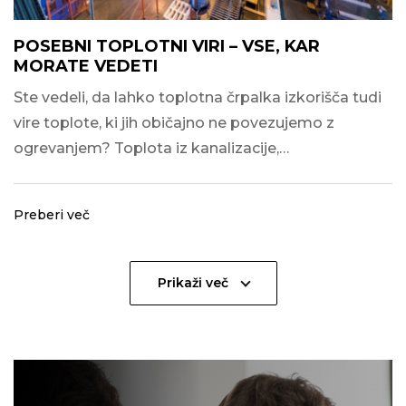
POSEBNI TOPLOTNI VIRI – VSE, KAR
MORATE VEDETI
Ste vedeli, da lahko toplotna črpalka izkorišča tudi
vire toplote, ki jih običajno ne povezujemo z
ogrevanjem? Toplota iz kanalizacije,…
Preberi več
Prikaži več