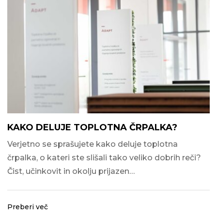
KAKO DELUJE TOPLOTNA ČRPALKA?
Verjetno se sprašujete kako deluje toplotna
črpalka, o kateri ste slišali tako veliko dobrih reči?
Čist, učinkovit in okolju prijazen…
Preberi več