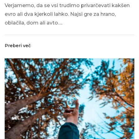
Verjamemo, da se vsi trudimo privarčevati kakšen
evro ali dva kjerkoli lahko. Najsi gre za hrano,
oblačila, dom ali avto….
Preberi več