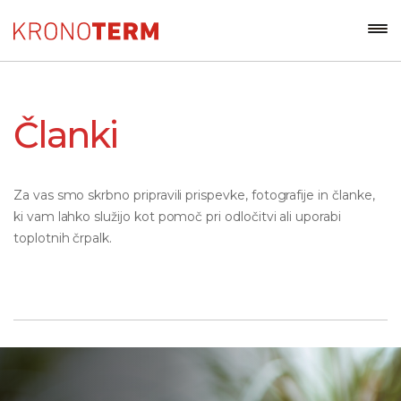
Članki
Za vas smo skrbno pripravili prispevke, fotografije in članke,
ki vam lahko služijo kot pomoč pri odločitvi ali uporabi
toplotnih črpalk.