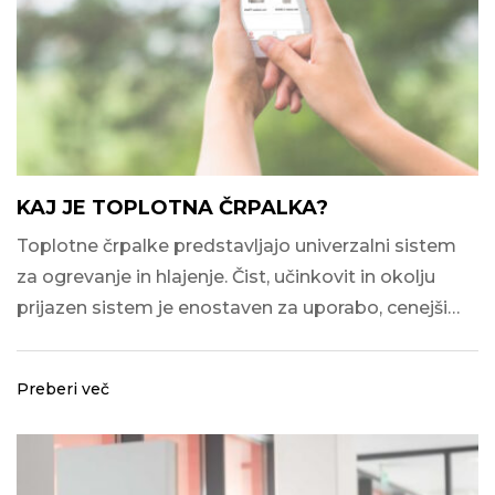
KAJ JE TOPLOTNA ČRPALKA?
Toplotne črpalke predstavljajo univerzalni sistem
za ogrevanje in hlajenje. Čist, učinkovit in okolju
prijazen sistem je enostaven za uporabo, cenejši…
Preberi več