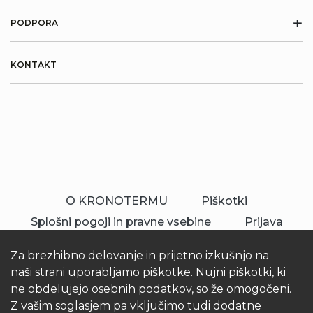
+
PODPORA
KONTAKT
O KRONOTERMU
Piškotki
Splošni pogoji in pravne vsebine
Prijava
Za brezhibno delovanje in prijetno izkušnjo na
naši strani uporabljamo piškotke. Nujni piškotki, ki
ne obdelujejo osebnih podatkov, so že omogočeni.
Z vašim soglasjem pa vključimo tudi dodatne