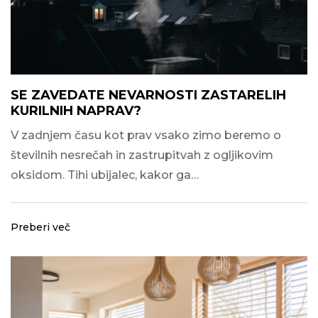
SE ZAVEDATE NEVARNOSTI ZASTARELIH
KURILNIH NAPRAV?
V zadnjem času kot prav vsako zimo beremo o
številnih nesrečah in zastrupitvah z ogljikovim
oksidom. Tihi ubijalec, kakor ga…
Preberi več