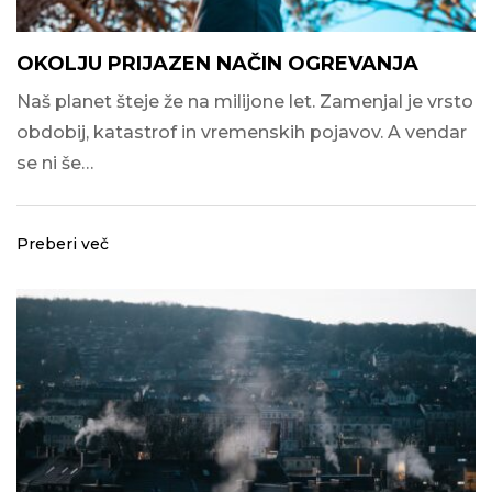
OKOLJU PRIJAZEN NAČIN OGREVANJA
Naš planet šteje že na milijone let. Zamenjal je vrsto
obdobij, katastrof in vremenskih pojavov. A vendar
se ni še…
Preberi več