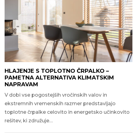
HLAJENJE S TOPLOTNO ČRPALKO –
PAMETNA ALTERNATIVA KLIMATSKIM
NAPRAVAM
V dobi vse pogostejših vročinskih valov in
ekstremnih vremenskih razmer predstavljajo
toplotne črpalke celovito in energetsko učinkovito
rešitev, ki združuje…