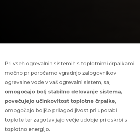
Pri vseh ogrevalnih sistemih s toplotnimi črpalkami
močno priporočamo vgradnjo zalogovnikov
ogrevalne vode v vaš ogrevalni sistem, saj
omogočajo bolj stabilno delovanje sistema,
povečujejo učinkovitost toplotne črpalke
,
omogočajo boljšo prilagodljivost pri uporabi
toplote ter zagotavljajo večje udobje pri oskrbi s
toplotno energijo.