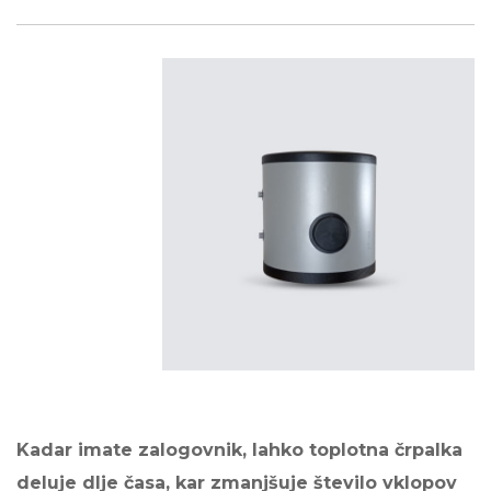
Kadar imate zalogovnik, lahko toplotna črpalka
deluje dlje časa, kar zmanjšuje število vklopov