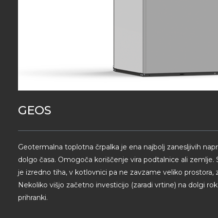
GEOS
Geotermalna toplotna črpalka je ena najbolj zanesljivih nap
dolgo časa. Omogoča koriščenje vira podtalnice ali zemlje. Sk
je izredno tiha, v kotlovnici pa ne zavzame veliko prostora, 
Nekoliko višjo začetno investicijo (zaradi vrtine) na dolgi ro
prihranki.