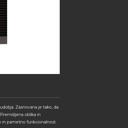
dobja. Zasnovana je tako, da
Premišljena oblika in
ko in pametno funkcionalnost.