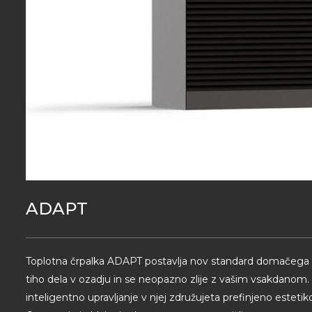
ADAPT
Toplotna črpalka ADAPT postavlja nov standard domačega u
tiho dela v ozadju in se neopazno zlije z vašim vsakdanom. 
inteligentno upravljanje v njej združujeta prefinjeno esteti