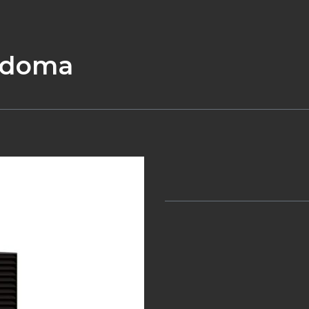
e doma