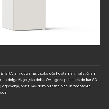
ETERA je modularna, visoko učinkovita, minimalistična in
zjemno dolga življenjska doba. Omogoča prihranek do kar 80
g ogrevanja, poleti vaš dom prijetno hladi in zagotavlja
vode.