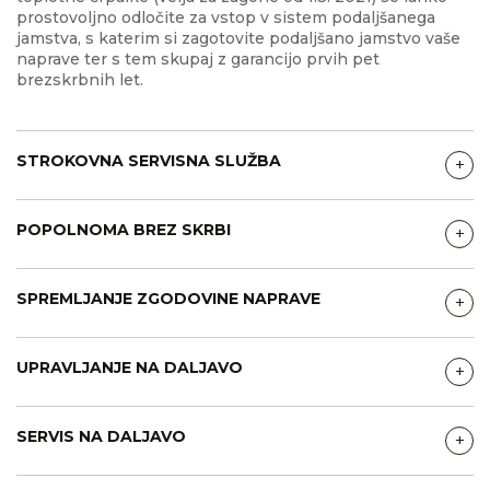
prostovoljno odločite za vstop v sistem podaljšanega
jamstva, s katerim si zagotovite podaljšano jamstvo vaše
naprave ter s tem skupaj z garancijo prvih pet
brezskrbnih let.
STROKOVNA SERVISNA SLUŽBA
+
POPOLNOMA BREZ SKRBI
+
SPREMLJANJE ZGODOVINE NAPRAVE
+
UPRAVLJANJE NA DALJAVO
+
SERVIS NA DALJAVO
+