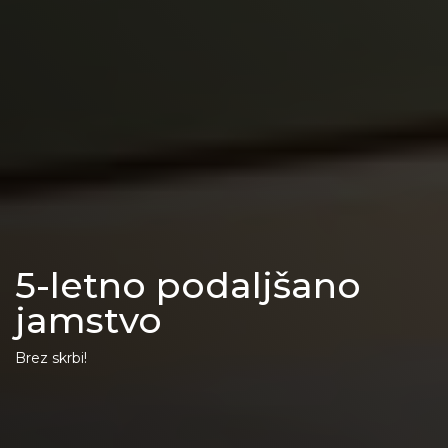
5-letno podaljšano
jamstvo
Brez skrbi!