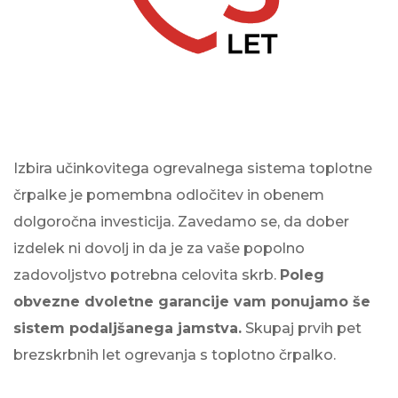
Izbira učinkovitega ogrevalnega sistema toplotne
črpalke je pomembna odločitev in obenem
dolgoročna investicija. Zavedamo se, da dober
izdelek ni dovolj in da je za vaše popolno
zadovoljstvo potrebna celovita skrb.
Poleg
obvezne dvoletne garancije vam ponujamo še
sistem podaljšanega jamstva.
Skupaj prvih pet
brezskrbnih let ogrevanja s toplotno črpalko.