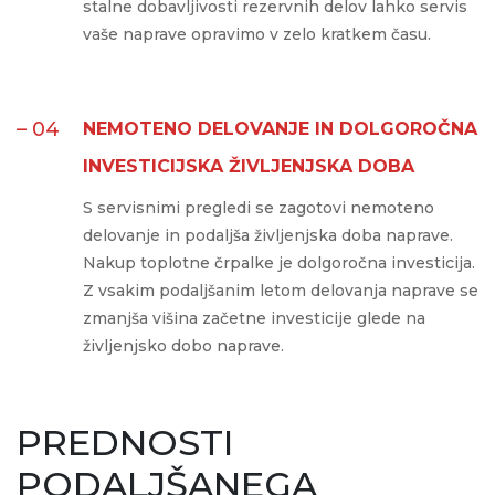
stalne dobavljivosti rezervnih delov lahko servis
vaše naprave opravimo v zelo kratkem času.
– 04
NEMOTENO DELOVANJE IN DOLGOROČNA
INVESTICIJSKA ŽIVLJENJSKA DOBA
S servisnimi pregledi se zagotovi nemoteno
delovanje in podaljša življenjska doba naprave.
Nakup toplotne črpalke je dolgoročna investicija.
Z vsakim podaljšanim letom delovanja naprave se
zmanjša višina začetne investicije glede na
življenjsko dobo naprave.
PREDNOSTI
PODALJŠANEGA