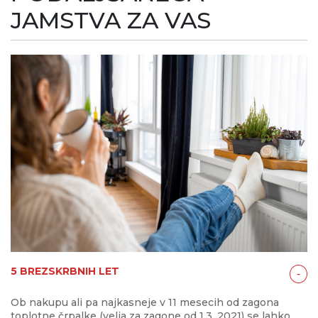
JAMSTVA ZA VAS
5 BREZSKRBNIH LET
‐
Ob nakupu ali pa najkasneje v 11 mesecih od zagona
toplotne črpalke (velja za zagone od 1.3. 2021) se lahko