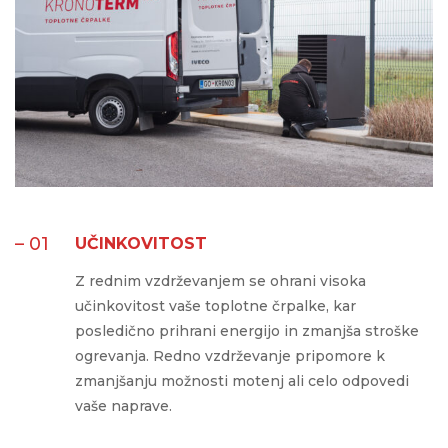
– 01
UČINKOVITOST
Z rednim vzdrževanjem se ohrani visoka
učinkovitost vaše toplotne črpalke, kar
posledično prihrani energijo in zmanjša stroške
ogrevanja. Redno vzdrževanje pripomore k
zmanjšanju možnosti motenj ali celo odpovedi
vaše naprave.