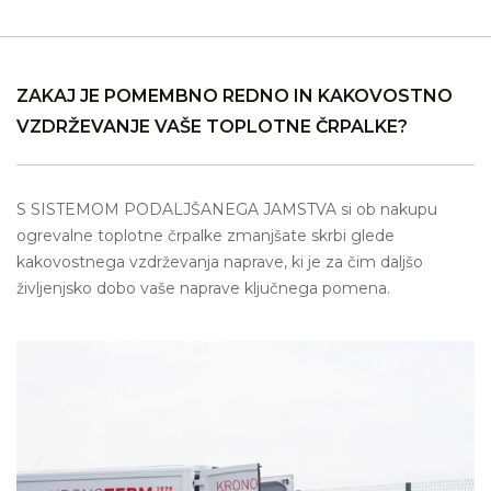
ZAKAJ JE POMEMBNO REDNO IN KAKOVOSTNO
VZDRŽEVANJE VAŠE TOPLOTNE ČRPALKE?
S SISTEMOM PODALJŠANEGA JAMSTVA si ob nakupu
ogrevalne toplotne črpalke zmanjšate skrbi glede
kakovostnega vzdrževanja naprave, ki je za čim daljšo
življenjsko dobo vaše naprave ključnega pomena.