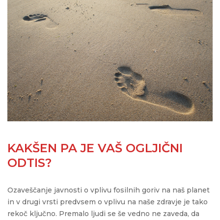
KAKŠEN PA JE VAŠ OGLJIČNI
ODTIS?
Ozaveščanje javnosti o vplivu fosilnih goriv na naš planet
in v drugi vrsti predvsem o vplivu na naše zdravje je tako
rekoč ključno. Premalo ljudi se še vedno ne zaveda, da