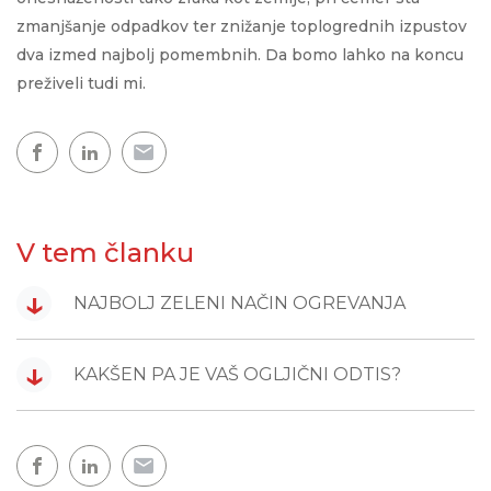
zmanjšanje odpadkov ter znižanje toplogrednih izpustov
dva izmed najbolj pomembnih. Da bomo lahko na koncu
preživeli tudi mi.
V tem članku
↓
NAJBOLJ ZELENI NAČIN OGREVANJA
↓
KAKŠEN PA JE VAŠ OGLJIČNI ODTIS?