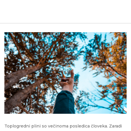
Toplogredni plini so večinoma posledica človeka. Zaradi