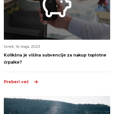
torek, 16 maja, 2023
Kolikšna je višina subvencije za nakup toplotne
črpalke?
Preberi več