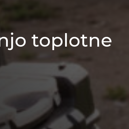
jo toplotne