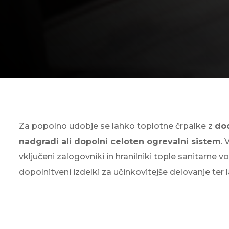
Za popolno udobje se lahko toplotne črpalke z
do
nadgradi ali dopolni celoten ogrevalni sistem
.
vključeni zalogovniki in hranilniki tople sanitarne vo
dopolnitveni izdelki za učinkovitejše delovanje ter 