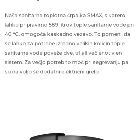
Naša sanitarna toplotna črpalka SMAX, s katero
lahko pripravimo 589 litrov tople sanitarne vode pri
40 °C, omogoča kaskadno vezavo. To pomeni, da
se lahko za potrebe izredno velikih količin tople
sanitarne vode poveže dve, tri ali več enot v en
sistem. Za večjo potrebno moč pri segrevanju pa
so na voljo še dodatni električni grelci.