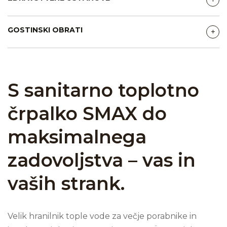
GOSTINSKI OBRATI
+
S sanitarno toplotno
črpalko SMAX do
maksimalnega
zadovoljstva – vas in
vaših strank.
Velik hranilnik tople vode za večje porabnike in