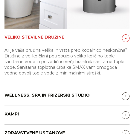
VELIKO ŠTEVILNE DRUŽINE
‐
Ali je vaša družina velika in vrsta pred kopalnico neskončna?
Družine z veliko člani potrebujejo veliko količino tople
sanitarne vode in posledično večji hranilnik sanitarne tople
vode. Sanitarna toplotna črpalka
SMAX vam omogoča
vedno dovolj tople vode z minimalnimi stroški.
WELLNESS, SPA IN FRIZERSKI STUDIO
+
KAMPI
+
ZDRAVSTVENE USTANOVE
+