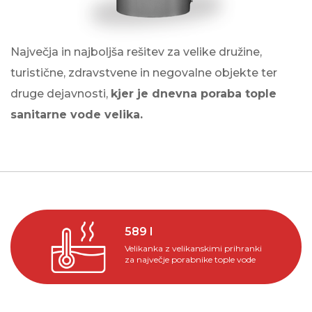
Največja in najboljša rešitev za velike družine,
turistične, zdravstvene in negovalne objekte ter
druge dejavnosti,
kjer je dnevna poraba tople
sanitarne vode velika.
589 I
Velikanka z velikanskimi prihranki
za največje porabnike tople vode