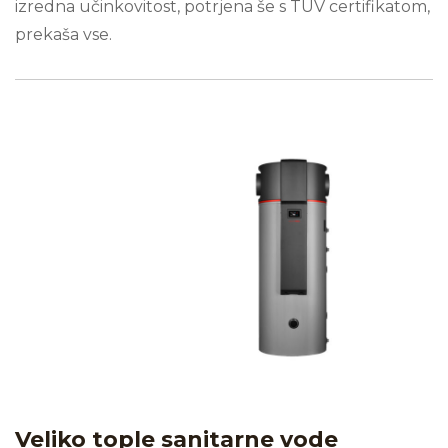
izredna učinkovitost, potrjena še s TÜV certifikatom,
prekaša vse.
Veliko tople sanitarne vode