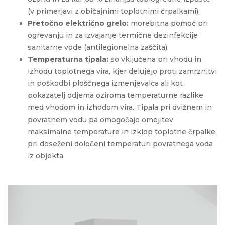
(v primerjavi z običajnimi toplotnimi črpalkami).
Pretočno električno grelo:
morebitna pomoč pri
ogrevanju in za izvajanje termične dezinfekcije
sanitarne vode (antilegionelna zaščita).
Temperaturna tipala:
so vključena pri vhodu in
izhodu toplotnega vira, kjer delujejo proti zamrznitvi
in poškodbi ploščnega izmenjevalca ali kot
pokazatelj odjema oziroma temperaturne razlike
med vhodom in izhodom vira. Tipala pri dvižnem in
povratnem vodu pa omogočajo omejitev
maksimalne temperature in izklop toplotne črpalke
pri doseženi določeni temperaturi povratnega voda
iz objekta.