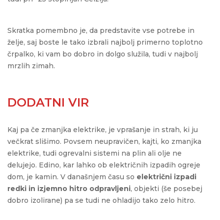
Skratka pomembno je, da predstavite vse potrebe in
želje, saj boste le tako izbrali najbolj primerno toplotno
črpalko, ki vam bo dobro in dolgo služila, tudi v najbolj
mrzlih zimah.
DODATNI VIR
Kaj pa če zmanjka elektrike, je vprašanje in strah, ki ju
večkrat slišimo. Povsem neupravičen, kajti, ko zmanjka
elektrike, tudi ogrevalni sistemi na plin ali olje ne
delujejo. Edino, kar lahko ob električnih izpadih ogreje
dom, je kamin. V današnjem času so
električni izpadi
redki in izjemno hitro odpravljeni
, objekti (še posebej
dobro izolirane) pa se tudi ne ohladijo tako zelo hitro.