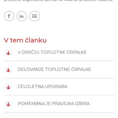
V tem članku
↓
V OSRČJU TOPLOTNE ČRPALKE
↓
DELOVANJE TOPLOTNE ČRPALKE
↓
CELOLETNA UPORABA
↓
POMEMBNA JE PRAVILNA IZBIRA