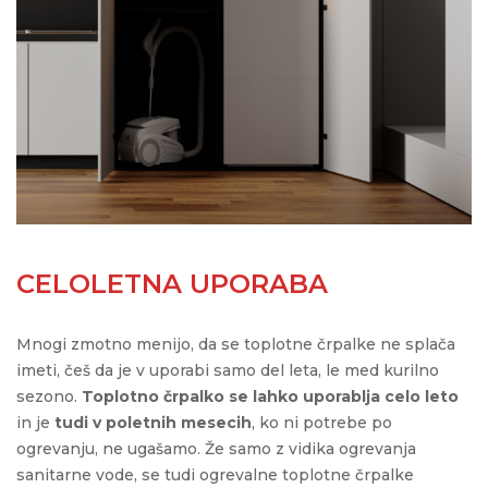
CELOLETNA UPORABA
Mnogi zmotno menijo, da se toplotne črpalke ne splača
imeti, češ da je v uporabi samo del leta, le med kurilno
sezono.
Toplotno črpalko se lahko uporablja celo leto
in je
tudi v poletnih mesecih
, ko ni potrebe po
ogrevanju, ne ugašamo. Že samo z vidika ogrevanja
sanitarne vode, se tudi ogrevalne toplotne črpalke