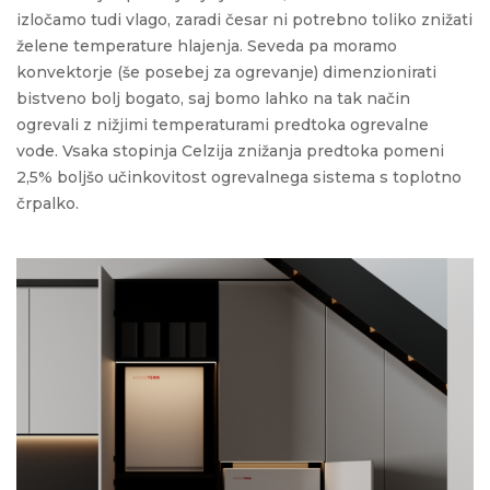
izločamo tudi vlago, zaradi česar ni potrebno toliko znižati
želene temperature hlajenja. Seveda pa moramo
konvektorje (še posebej za ogrevanje) dimenzionirati
bistveno bolj bogato, saj bomo lahko na tak način
ogrevali z nižjimi temperaturami predtoka ogrevalne
vode. Vsaka stopinja Celzija znižanja predtoka pomeni
2,5% boljšo učinkovitost ogrevalnega sistema s toplotno
črpalko.