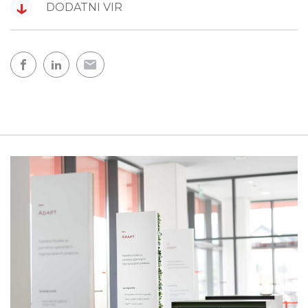
↓
DODATNI VIR