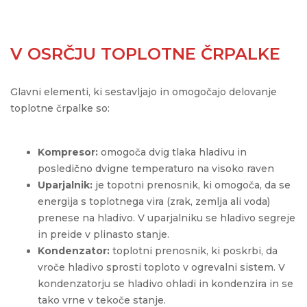
V OSRČJU TOPLOTNE ČRPALKE
Glavni elementi, ki sestavljajo in omogočajo delovanje
toplotne črpalke so:
Kompresor:
omogoča dvig tlaka hladivu in
posledično dvigne temperaturo na visoko raven
Uparjalnik:
je topotni prenosnik, ki omogoča, da se
energija s toplotnega vira (zrak, zemlja ali voda)
prenese na hladivo. V uparjalniku se hladivo segreje
in preide v plinasto stanje.
Kondenzator:
toplotni prenosnik, ki poskrbi, da
vroče hladivo sprosti toploto v ogrevalni sistem. V
kondenzatorju se hladivo ohladi in kondenzira in se
tako vrne v tekoče stanje.