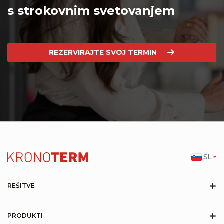
s strokovnim svetovanjem
REZERVIRAJTE SVOJ TERMIN
SL
+
REŠITVE
+
PRODUKTI