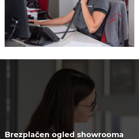
Brezplačen ogled showrooma