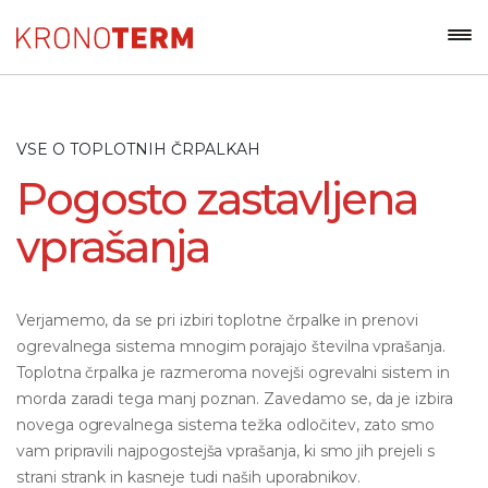
VSE O TOPLOTNIH ČRPALKAH
Pogosto zastavljena
vprašanja
Verjamemo, da se pri izbiri toplotne črpalke in prenovi
ogrevalnega sistema mnogim porajajo številna vprašanja.
Toplotna črpalka je razmeroma novejši ogrevalni sistem in
morda zaradi tega manj poznan. Zavedamo se, da je izbira
novega ogrevalnega sistema težka odločitev, zato smo
vam pripravili najpogostejša vprašanja, ki smo jih prejeli s
strani strank in kasneje tudi naših uporabnikov.