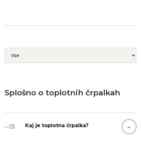
Splošno o toplotnih črpalkah
‐
Kaj je toplotna črpalka?
– 01