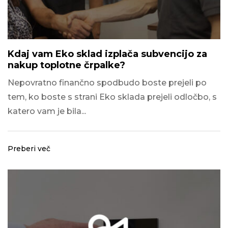
Kdaj vam Eko sklad izplača subvencijo za
nakup toplotne črpalke?
Nepovratno finančno spodbudo boste prejeli po
tem, ko boste s strani Eko sklada prejeli odločbo, s
katero vam je bila...
Preberi več