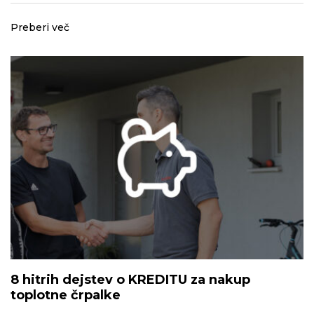
Preberi več
8 hitrih dejstev o KREDITU za nakup
toplotne črpalke