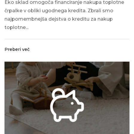
Eko sklad omogoča financiranje nakupa toplotne
črpalke v obliki ugodnega kredita. Zbrali smo
najpomembnejša dejstva o kreditu za nakup
toplotne...
Preberi več