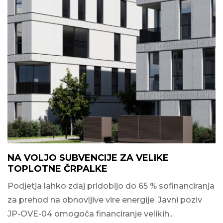
NA VOLJO SUBVENCIJE ZA VELIKE
TOPLOTNE ČRPALKE
Podjetja lahko zdaj pridobijo do 65 % sofinanciranja
za prehod na obnovljive vire energije. Javni poziv
JP-OVE-04 omogoča financiranje velikih...