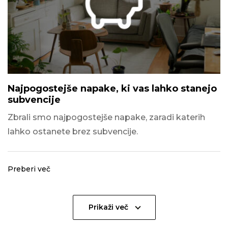
Najpogostejše napake, ki vas lahko stanejo
subvencije
Zbrali smo najpogostejše napake, zaradi katerih
lahko ostanete brez subvencije.
Preberi več
Prikaži več