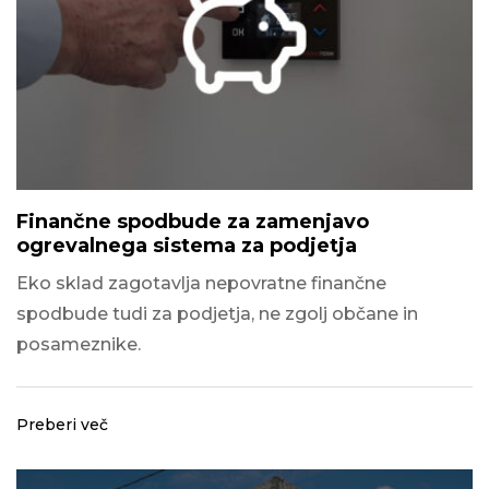
Finančne spodbude za zamenjavo
ogrevalnega sistema za podjetja
Eko sklad zagotavlja nepovratne finančne
spodbude tudi za podjetja, ne zgolj občane in
posameznike.
Preberi več