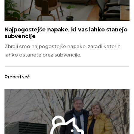
Najpogostejše napake, ki vas lahko stanejo
subvencije
Zbrali smo najpogostejše napake, zaradi katerih
lahko ostanete brez subvencije.
Preberi več