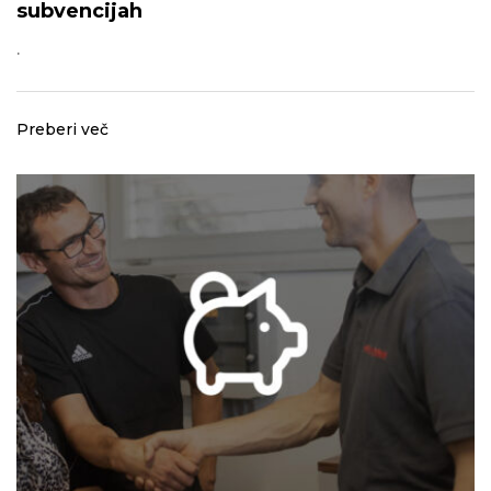
subvencijah
.
Preberi več