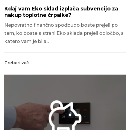
Kdaj vam Eko sklad izplača subvencijo za
nakup toplotne črpalke?
Nepovratno finančno spodbudo boste prejeli po
tem, ko boste s strani Eko sklada prejeli odločbo, s
katero vam je bila...
Preberi več