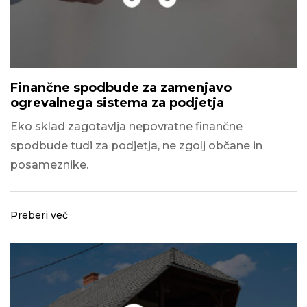
Finančne spodbude za zamenjavo
ogrevalnega sistema za podjetja
Eko sklad zagotavlja nepovratne finančne
spodbude tudi za podjetja, ne zgolj občane in
posameznike.
Preberi več