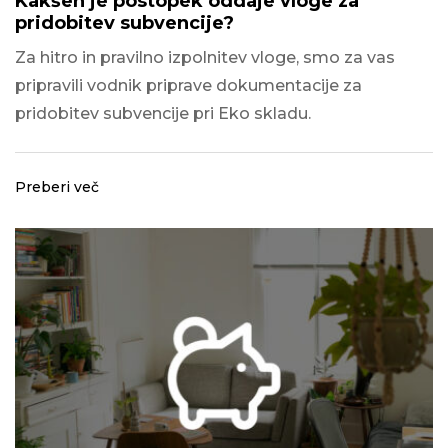
Kakšen je postopek oddaje vloge za
pridobitev subvencije?
Za hitro in pravilno izpolnitev vloge, smo za vas
pripravili vodnik priprave dokumentacije za
pridobitev subvencije pri Eko skladu.
Preberi več