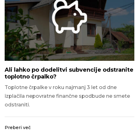
Ali lahko po dodelitvi subvencije odstranite
toplotno črpalko?
Toplotne črpalke v roku najmanj 3 let od dne
izplačila nepovratne finančne spodbude ne smete
odstraniti.
Preberi več