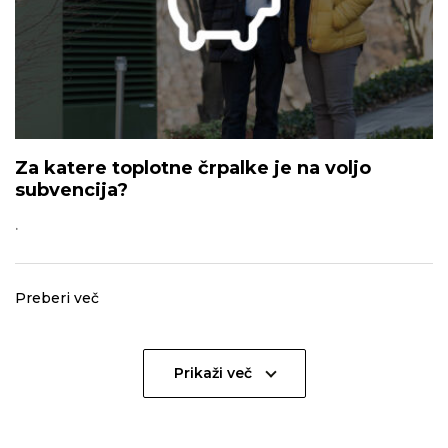
Za katere toplotne črpalke je na voljo
subvencija?
.
Preberi več
Prikaži več