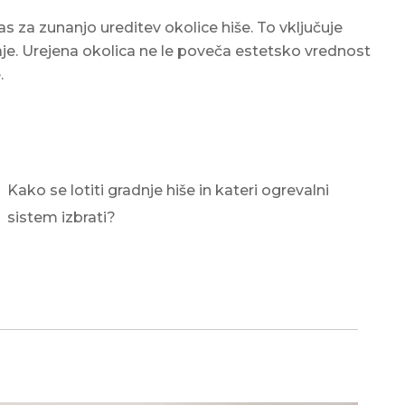
as za zunanjo ureditev okolice hiše. To vključuje
raje. Urejena okolica ne le poveča estetsko vrednost
.
Kako se lotiti gradnje hiše in kateri ogrevalni
sistem izbrati?