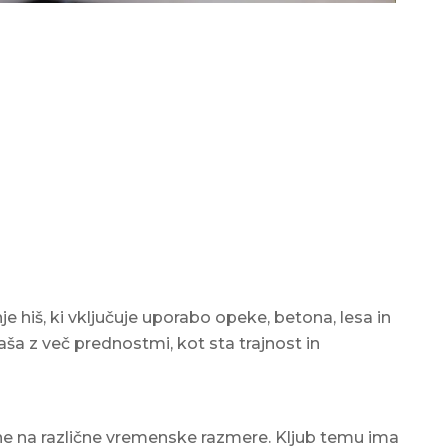
e hiš, ki vključuje uporabo opeke, betona, lesa in
aša z več prednostmi, kot sta trajnost in
rne na različne vremenske razmere. Kljub temu ima