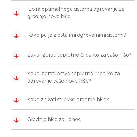
Izbira optimalnega sistema ogrevanja za
↓
gradnjo nove hiše
↓
Kako pa je z ostalimi ogrevalnimi sistemi?
↓
Zakaj izbrati toplotno črpalko za vašo hišo?
Kako izbrati pravo toplotno črpalko za
↓
ogrevanje vaše nove hiše?
↓
Kako znižati stroške gradnje hiše?
↓
Gradnja hiše za konec