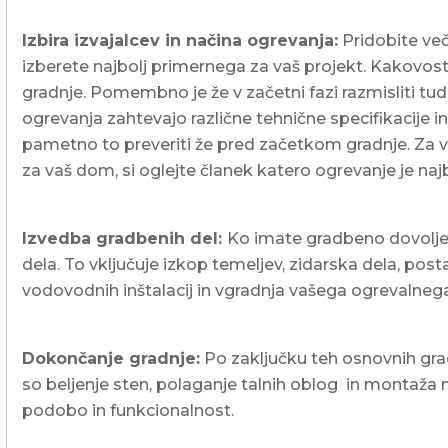
Izbira izvajalcev in načina ogrevanja:
Pridobite več
izberete najbolj primernega za vaš projekt. Kakovos
gradnje. Pomembno je že v začetni fazi razmisliti tud
ogrevanja zahtevajo različne tehnične specifikacije 
pametno to preveriti že pred začetkom gradnje. Za ve
za vaš dom, si oglejte članek katero ogrevanje je najb
Izvedba gradbenih del:
Ko imate gradbeno dovoljen
dela. To vključuje izkop temeljev, zidarska dela, post
vodovodnih inštalacij in vgradnja vašega ogrevalneg
Dokončanje gradnje:
Po zaključku teh osnovnih grad
so beljenje sten, polaganje talnih oblog in montaža 
podobo in funkcionalnost.