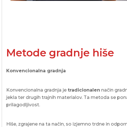
Metode gradnje hiše
Konvencionalna gradnja
Konvencionalna gradnja je
tradicionalen
način gradnj
jekla ter drugih trajnih materialov. Ta metoda se pon
prilagodljivost.
Hiše, zgrajene na ta način, so izjemno trdne in odpo