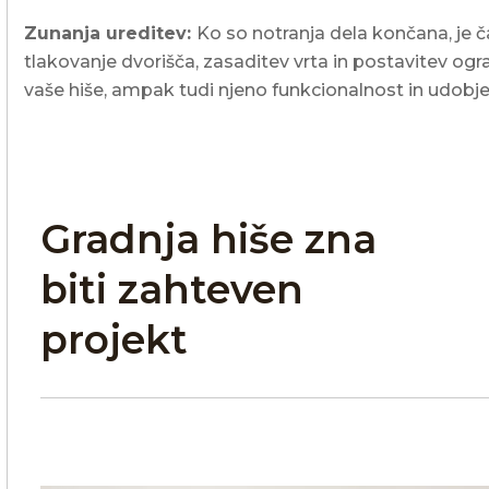
Zunanja ureditev:
Ko so notranja dela končana, je č
tlakovanje dvorišča, zasaditev vrta in postavitev og
vaše hiše, ampak tudi njeno funkcionalnost in udobje
Gradnja hiše zna
biti zahteven
projekt