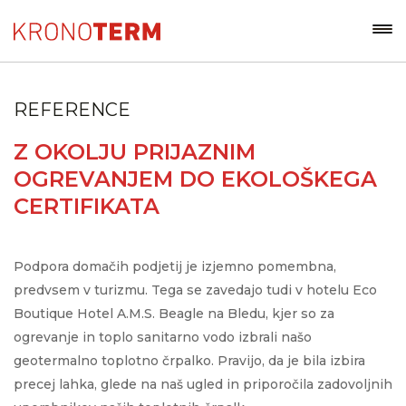
REFERENCE
Z OKOLJU PRIJAZNIM
OGREVANJEM DO EKOLOŠKEGA
CERTIFIKATA
Podpora domačih podjetij je izjemno pomembna,
predvsem v turizmu. Tega se zavedajo tudi v hotelu Eco
Boutique Hotel A.M.S. Beagle na Bledu, kjer so za
ogrevanje in toplo sanitarno vodo izbrali našo
geotermalno toplotno črpalko. Pravijo, da je bila izbira
precej lahka, glede na naš ugled in priporočila zadovoljnih