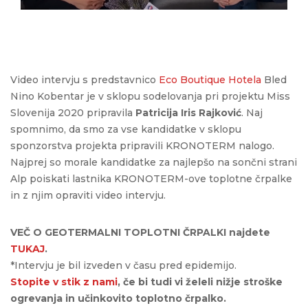
Video intervju s predstavnico
Eco Boutique Hotela
Bled
Nino Kobentar je v sklopu sodelovanja pri projektu Miss
Slovenija 2020 pripravila
Patricija Iris Rajković
. Naj
spomnimo, da smo za vse kandidatke v sklopu
sponzorstva projekta pripravili KRONOTERM nalogo.
Najprej so morale kandidatke za najlepšo na sončni strani
Alp poiskati lastnika KRONOTERM-ove toplotne črpalke
in z njim opraviti video intervju.
VEČ O GEOTERMALNI TOPLOTNI ČRPALKI najdete
TUKAJ
.
*Intervju je bil izveden v času pred epidemijo.
Stopite v stik z nami
, če bi tudi vi želeli nižje stroške
ogrevanja in učinkovito toplotno črpalko.