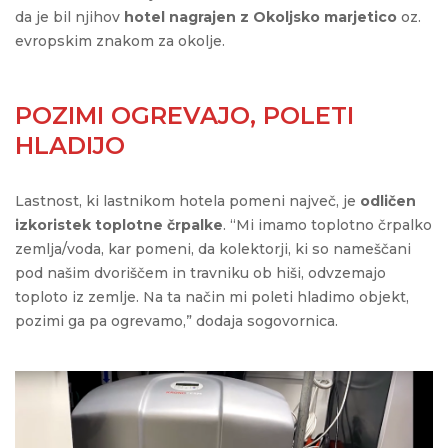
da je bil njihov
hotel nagrajen z Okoljsko marjetico
oz.
evropskim znakom za okolje.
POZIMI OGREVAJO, POLETI
HLADIJO
Lastnost, ki lastnikom hotela pomeni največ, je
odličen
izkoristek toplotne črpalke
. “Mi imamo toplotno črpalko
zemlja/voda, kar pomeni, da kolektorji, ki so nameščani
pod našim dvoriščem in travniku ob hiši, odvzemajo
toploto iz zemlje. Na ta način mi poleti hladimo objekt,
pozimi ga pa ogrevamo,” dodaja sogovornica.