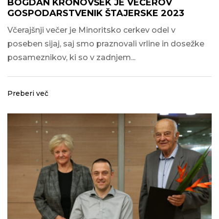
BOGDAN KRONOVŠEK JE VEČEROV
GOSPODARSTVENIK ŠTAJERSKE 2023
Včerajšnji večer je Minoritsko cerkev odel v
poseben sijaj, saj smo praznovali vrline in dosežke
posameznikov, ki so v zadnjem...
Preberi več