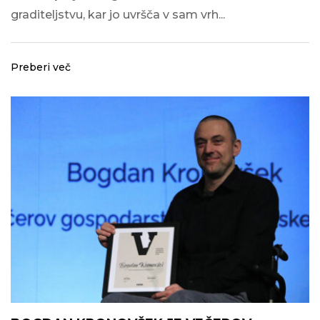
graditeljstvu, kar jo uvršča v sam vrh...
Preberi več