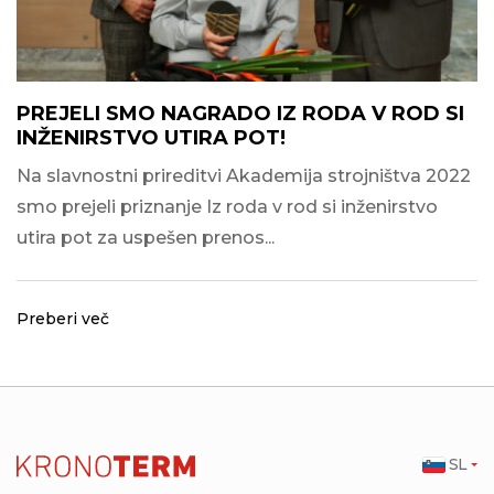
PREJELI SMO NAGRADO IZ RODA V ROD SI
INŽENIRSTVO UTIRA POT!
Na slavnostni prireditvi Akademija strojništva 2022
smo prejeli priznanje Iz roda v rod si inženirstvo
utira pot za uspešen prenos...
Preberi več
SL