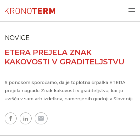
NOVICE
ETERA PREJELA ZNAK
KAKOVOSTI V GRADITELJSTVU
S ponosom sporočamo, da je toplotna črpalka ETERA
prejela nagrado Znak kakovosti v graditeljstvu, kar jo
uvršča v sam vrh izdelkov, namenjenih gradnji v Sloveniji.