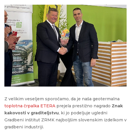
Z velikim veseljem sporočamo, da je naša geotermalna
toplotna črpalka ETERA
prejela prestižno nagrado
Znak
kakovosti v graditeljstvu
, ki jo podeljuje ugledni
Gradbeni inštitut ZRMK najboljšim slovenskim izdelkom v
gradbeni industriji.