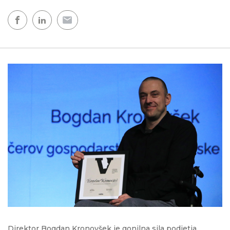
Direktor Bogdan Kronovšek je gonilna sila podjetja