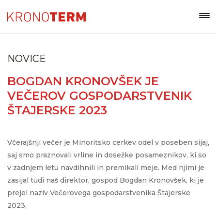
NOVICE
BOGDAN KRONOVŠEK JE
VEČEROV GOSPODARSTVENIK
ŠTAJERSKE 2023
Včerajšnji večer je Minoritsko cerkev odel v poseben sijaj,
saj smo praznovali vrline in dosežke posameznikov, ki so
v zadnjem letu navdihnili in premikali meje. Med njimi je
zasijal tudi naš direktor, gospod Bogdan Kronovšek, ki je
prejel naziv Večerovega gospodarstvenika Štajerske
2023.