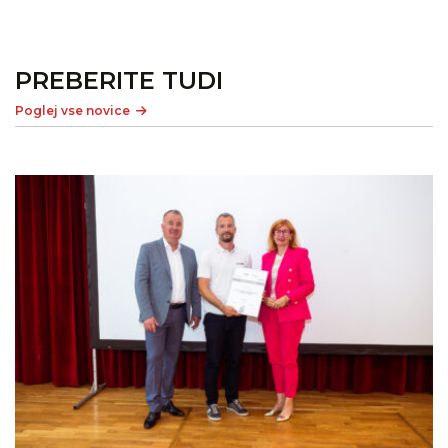
PREBERITE TUDI
Poglej vse novice