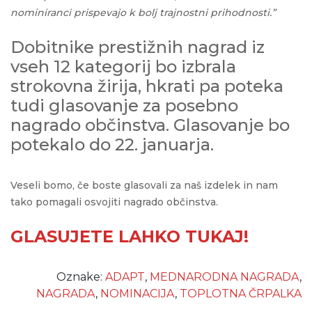
nominiranci prispevajo k bolj trajnostni prihodnosti.”
Dobitnike prestižnih nagrad iz
vseh 12 kategorij bo izbrala
strokovna žirija, hkrati pa poteka
tudi glasovanje za posebno
nagrado občinstva. Glasovanje bo
potekalo do 22. januarja.
Veseli bomo, če boste glasovali za naš izdelek in nam
tako pomagali osvojiti nagrado občinstva.
GLASUJETE LAHKO TUKAJ!
Oznake:
ADAPT
,
MEDNARODNA NAGRADA
,
NAGRADA
,
NOMINACIJA
,
TOPLOTNA ČRPALKA