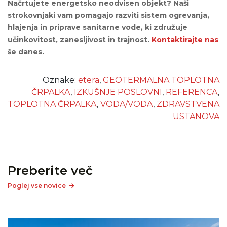
Načrtujete energetsko neodvisen objekt? Naši
strokovnjaki vam pomagajo razviti sistem ogrevanja,
hlajenja in priprave sanitarne vode, ki združuje
učinkovitost, zanesljivost in trajnost.
Kontaktirajte nas
še danes.
Oznake:
etera
,
GEOTERMALNA TOPLOTNA
ČRPALKA
,
IZKUŠNJE POSLOVNI
,
REFERENCA
,
TOPLOTNA ČRPALKA
,
VODA/VODA
,
ZDRAVSTVENA
USTANOVA
Preberite več
Poglej vse novice