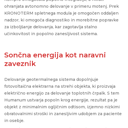
ohranjata avtonomno delovanje v primeru motenj. Prek
KRONOTERM spletnega modula je omogočen oddaljen
nadzor, ki omogoča diagnostiko in morebitne popravke
za izboljšanje delovanja, kar zagotavlja stalno
učinkovitost in popolno zanesljivost sistema.
Sončna energija kot naravni
zaveznik
Delovanje geotermalnega sistema dopolnjuje
fotovoltaična elektrarna na strehi objekta, ki proizvaja
električno energijo za delovanje toplotnih črpalk. S tem
Humanum ustvarja popoln krog energije, rezultat pa je
objekt z minimalnim ogljičnim odtisom, izjemno nizkimi
obratovalnimi stroški in zanesljivim udobjem za paciente
in osebje.