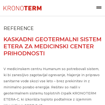
REFERENCE
KASKADNI GEOTERMALNI SISTEM
ETERA ZA MEDICINSKI CENTER
PRIHODNOSTI
V medicinskem centru Humanum so potrebovali sistem,
ki bi zanesljivo zagotavljal ogrevanje, hlajenje in pripravo
sanitarne vode skozi vse leto – brez prekinitev in z
minimalno porabo energije. Rešitev so našli v
geotermalnem sistemu toplotnih črpalk KRONOTERM
ETERA-C, ki izkorišča toploto podtalnice z izjemnim