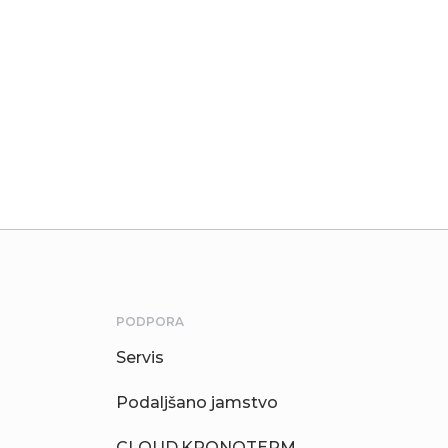
PODPORA
Servis
Podaljšano jamstvo
CLOUD.KRONOTERM