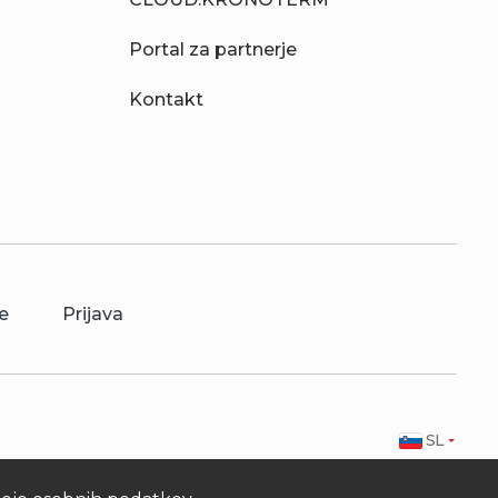
Portal za partnerje
Kontakt
e
Prijava
SL
.