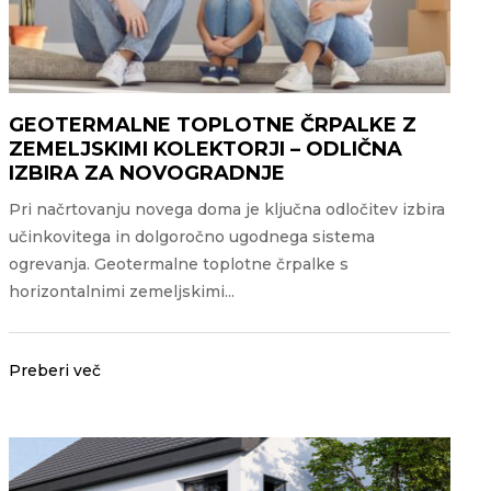
GEOTERMALNE TOPLOTNE ČRPALKE Z
ZEMELJSKIMI KOLEKTORJI – ODLIČNA
IZBIRA ZA NOVOGRADNJE
Pri načrtovanju novega doma je ključna odločitev izbira
učinkovitega in dolgoročno ugodnega sistema
ogrevanja. Geotermalne toplotne črpalke s
horizontalnimi zemeljskimi...
Preberi več