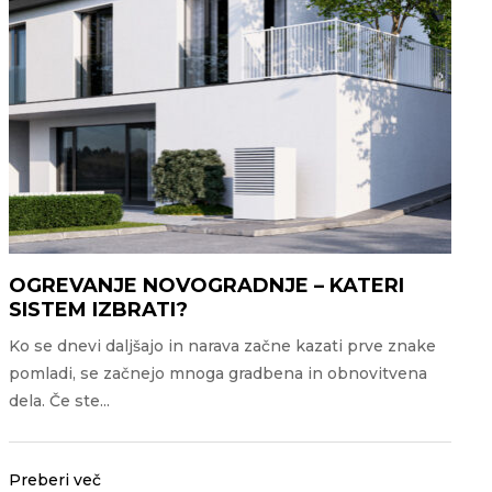
OGREVANJE NOVOGRADNJE – KATERI
SISTEM IZBRATI?
Ko se dnevi daljšajo in narava začne kazati prve znake
pomladi, se začnejo mnoga gradbena in obnovitvena
dela. Če ste...
Preberi več