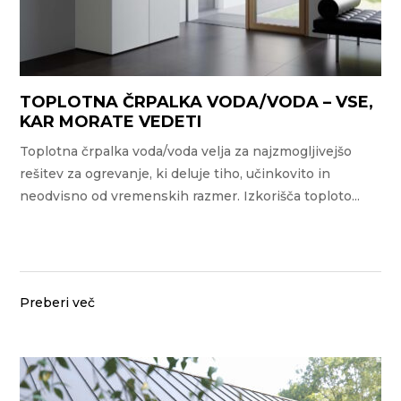
TOPLOTNA ČRPALKA VODA/VODA – VSE,
KAR MORATE VEDETI
Toplotna črpalka voda/voda velja za najzmogljivejšo
rešitev za ogrevanje, ki deluje tiho, učinkovito in
neodvisno od vremenskih razmer. Izkorišča toploto...
Preberi več