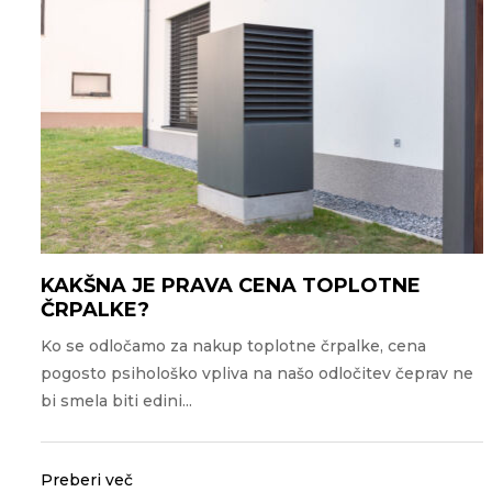
KAKŠNA JE PRAVA CENA TOPLOTNE
ČRPALKE?
Ko se odločamo za nakup toplotne črpalke, cena
pogosto psihološko vpliva na našo odločitev čeprav ne
bi smela biti edini...
Preberi več