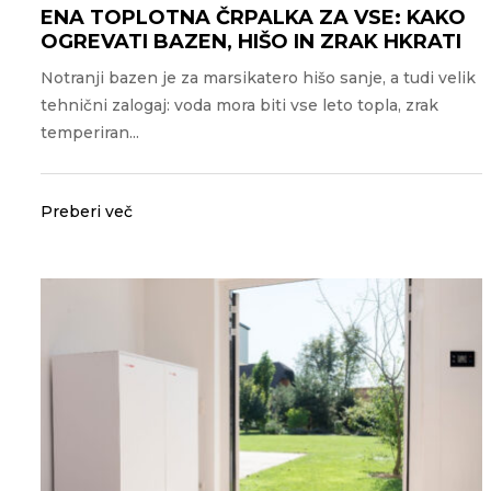
ENA TOPLOTNA ČRPALKA ZA VSE: KAKO
OGREVATI BAZEN, HIŠO IN ZRAK HKRATI
Notranji bazen je za marsikatero hišo sanje, a tudi velik
tehnični zalogaj: voda mora biti vse leto topla, zrak
temperiran...
Preberi več