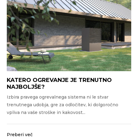
KATERO OGREVANJE JE TRENUTNO
NAJBOLJŠE?
Izbira pravega ogrevalnega sistema ni le stvar
trenutnega udobja, gre za odločitev, ki dolgoročno
vpliva na vaše stroške in kakovost...
Preberi več