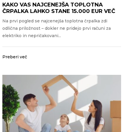
KAKO VAS NAJCENEJŠA TOPLOTNA
ČRPALKA LAHKO STANE 15.000 EUR VEČ
Na prvi pogled se najcenejša toplotna črpalka zdi
odlična priložnost – dokler ne pridejo prvi računi za
elektriko in nepričakovani...
Preberi več