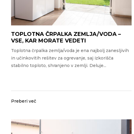
TOPLOTNA ČRPALKA ZEMLJA/VODA –
VSE, KAR MORATE VEDETI
Toplotna črpalka zemlja/voda je ena najbolj zanesljivih
in učinkovitih rešitev za ogrevanje, saj izkorišča
stabilno toploto, shranjeno v zemlji. Deluje...
Preberi več