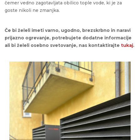
čemer vedno zagotavljata obilico tople vode, ki je za
goste nikoli ne zmanjka.
Če bi želeli imeti varno, ugodno, brezskrbno in naravi
prijazno ogrevanje, potrebujete dodatne informacije
ali bi želeli osebno svetovanje, nas kontaktirajte
tukaj
.