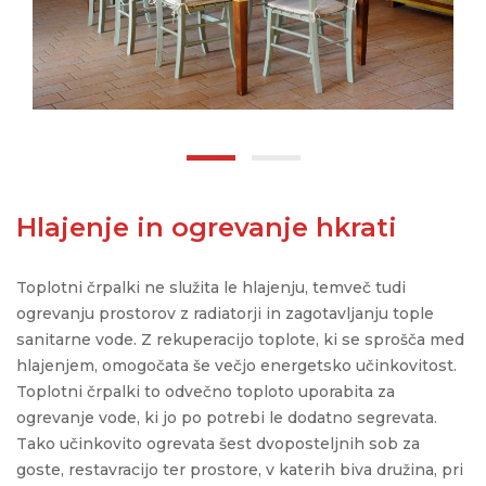
Hlajenje in ogrevanje hkrati
Toplotni črpalki ne služita le hlajenju, temveč tudi
ogrevanju prostorov z radiatorji in zagotavljanju tople
sanitarne vode. Z rekuperacijo toplote, ki se sprošča med
hlajenjem, omogočata še večjo energetsko učinkovitost.
Toplotni črpalki to odvečno toploto uporabita za
ogrevanje vode, ki jo po potrebi le dodatno segrevata.
Tako učinkovito ogrevata šest dvoposteljnih sob za
goste, restavracijo ter prostore, v katerih biva družina, pri