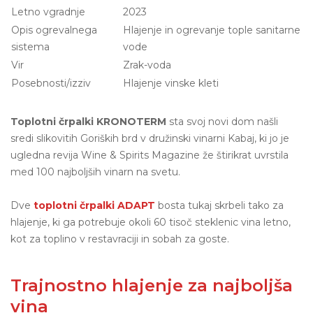
Letno vgradnje
2023
Opis ogrevalnega
Hlajenje in ogrevanje tople sanitarne
sistema
vode
Vir
Zrak-voda
Posebnosti/izziv
Hlajenje vinske kleti
Toplotni črpalki KRONOTERM
sta svoj novi dom našli
sredi slikovitih Goriških brd v družinski vinarni Kabaj, ki jo je
ugledna revija Wine & Spirits Magazine že štirikrat uvrstila
med 100 najboljših vinarn na svetu.
Dve
toplotni črpalki ADAPT
bosta tukaj skrbeli tako za
hlajenje, ki ga potrebuje okoli 60 tisoč steklenic vina letno,
kot za toplino v restavraciji in sobah za goste.
Trajnostno hlajenje za najboljša
vina