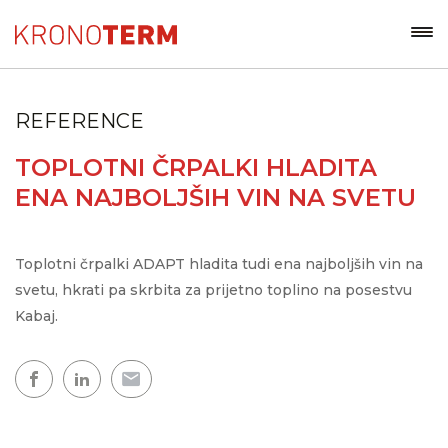
REFERENCE
TOPLOTNI ČRPALKI HLADITA
ENA NAJBOLJŠIH VIN NA SVETU
Toplotni črpalki ADAPT hladita tudi ena najboljših vin na
svetu, hkrati pa skrbita za prijetno toplino na posestvu
Kabaj.