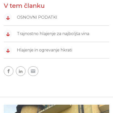
V tem članku
↓
OSNOVNI PODATKI
↓
Trajnostno hlajenje za najboljša vina
↓
Hlajenje in ogrevanje hkrati