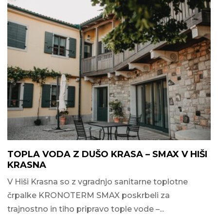
TOPLA VODA Z DUŠO KRASA – SMAX V HIŠI
KRASNA
V Hiši Krasna so z vgradnjo sanitarne toplotne
črpalke KRONOTERM SMAX poskrbeli za
trajnostno in tiho pripravo tople vode –...