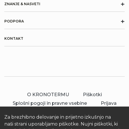
+
ZNANJE & NASVETI
+
PODPORA
KONTAKT
O KRONOTERMU
Piškotki
Splošni pogoji in pravne vsebine
Prijava
Za brezhibno delovanje in prijetno izkušnjo na
naši strani uporabljamo piškotke. Nujni piškotki, ki