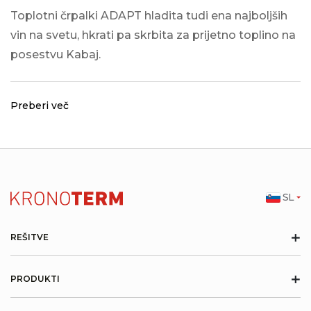
Toplotni črpalki ADAPT hladita tudi ena najboljših
vin na svetu, hkrati pa skrbita za prijetno toplino na
posestvu Kabaj.
Preberi več
SL
+
REŠITVE
+
PRODUKTI