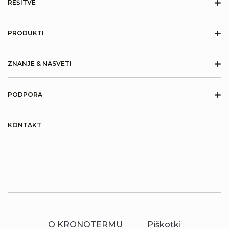
+
REŠITVE
+
PRODUKTI
+
ZNANJE & NASVETI
+
PODPORA
KONTAKT
O KRONOTERMU
Piškotki