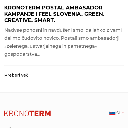
KRONOTERM POSTAL AMBASADOR
KAMPANJE I FEEL SLOVENIA. GREEN.
CREATIVE. SMART.
Nadvse ponosni in navdušeni smo, da lahko z vami
delimo čudovito novico. Postali smo ambasadorji
»zelenega, ustvarjalnega in pametnega«
gospodarstva...
Preberi več
SL