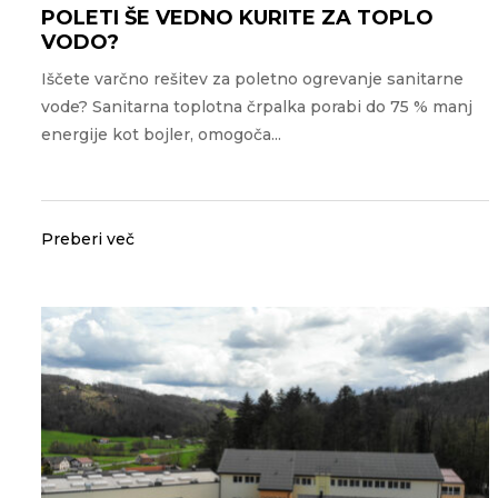
POLETI ŠE VEDNO KURITE ZA TOPLO
VODO?
Iščete varčno rešitev za poletno ogrevanje sanitarne
vode? Sanitarna toplotna črpalka porabi do 75 % manj
energije kot bojler, omogoča...
Preberi več