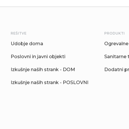
REŠITVE
PRODUKTI
Udobje doma
Ogrevalne 
Poslovni in javni objekti
Sanitarne 
Izkušnje naših strank - DOM
Dodatni p
Izkušnje naših strank - POSLOVNI