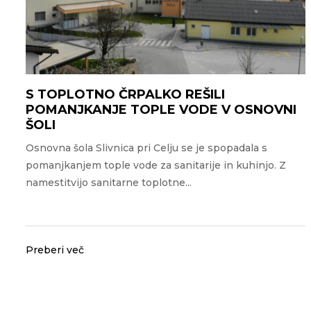
S TOPLOTNO ČRPALKO REŠILI
POMANJKANJE TOPLE VODE V OSNOVNI
ŠOLI
Osnovna šola Slivnica pri Celju se je spopadala s
pomanjkanjem tople vode za sanitarije in kuhinjo. Z
namestitvijo sanitarne toplotne...
Preberi več