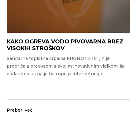
KAKO OGREVA VODO PIVOVARNA BREZ
VISOKIH STROŠKOV
Sanitarna toplotna črpalka KRONOTERM jih je
prepričala predvsem s svojim inovativnim vidikom, še
dodaten plus pa je bila opcija internetnega...
Preberi več