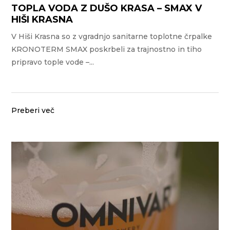
TOPLA VODA Z DUŠO KRASA – SMAX V
HIŠI KRASNA
V Hiši Krasna so z vgradnjo sanitarne toplotne črpalke
KRONOTERM SMAX poskrbeli za trajnostno in tiho
pripravo tople vode –...
Preberi več