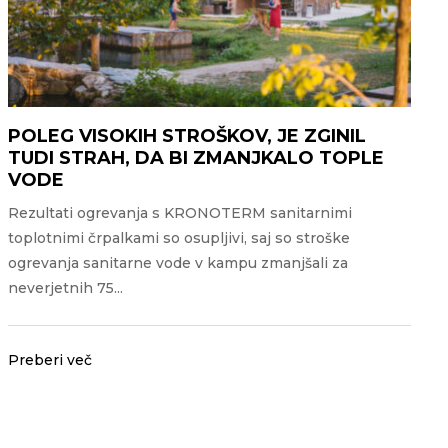
POLEG VISOKIH STROŠKOV, JE ZGINIL
TUDI STRAH, DA BI ZMANJKALO TOPLE
VODE
Rezultati ogrevanja s KRONOTERM sanitarnimi
toplotnimi črpalkami so osupljivi, saj so stroške
ogrevanja sanitarne vode v kampu zmanjšali za
neverjetnih 75...
Preberi več