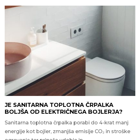
JE SANITARNA TOPLOTNA ČRPALKA
BOLJŠA OD ELEKTRIČNEGA BOJLERJA?
Sanitarna toplotna črpalka porabi do 4-krat manj
energije kot bojler, zmanjša emisije CO₂ in stroške