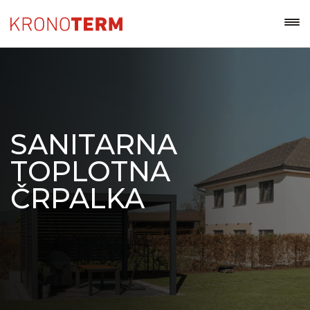
SANITARNA
TOPLOTNA
ČRPALKA