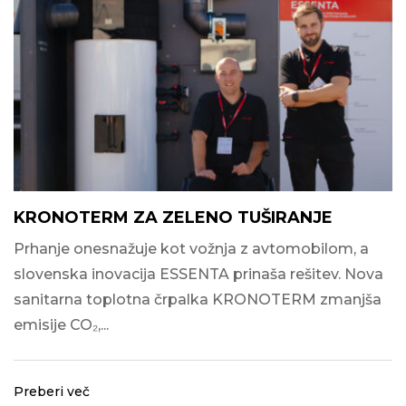
KRONOTERM ZA ZELENO TUŠIRANJE
Prhanje onesnažuje kot vožnja z avtomobilom, a
slovenska inovacija ESSENTA prinaša rešitev. Nova
sanitarna toplotna črpalka KRONOTERM zmanjša
emisije CO₂,...
Preberi več