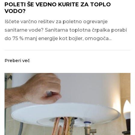
POLETI ŠE VEDNO KURITE ZA TOPLO
VODO?
Iščete varčno rešitev za poletno ogrevanje
sanitarne vode? Sanitarna toplotna črpalka porabi
do 75 % manj energije kot bojler, omogoča...
Preberi več