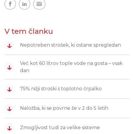
V tem članku
↓
Nepotreben strošek, ki ostane spregledan
Več kot 60 litrov tople vode na gosta – vsak
↓
dan
↓
75% nižji stroški s toplotno črpalko
↓
Naložba, ki se povrne že v 2 do 5 letih
↓
Zmogljivost tudi za velike sisteme