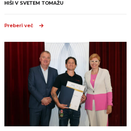
HIŠI V SVETEM TOMAŽU
Preberi več