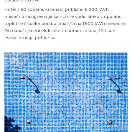
Hotel s 50 sobami, ki porabi približno 6.000 kWh
mesečno za ogrevanje sanitarne vode, lahko z uporabo
toplotne črpalke porabo zmanjša na 1.500 kWh mesečno.
Ob današnji ceni elektrike to pomeni skoraj 10 tisoč
evrov letnega prihranka.