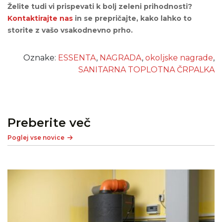
Želite tudi vi prispevati k bolj zeleni prihodnosti?
Kontaktirajte nas
in se prepričajte, kako lahko to
storite z vašo vsakodnevno prho.
Oznake:
ESSENTA
,
NAGRADA
,
okoljske nagrade
,
SANITARNA TOPLOTNA ČRPALKA
Preberite več
Poglej vse novice