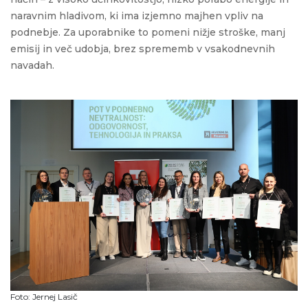
naravnim
hladivom
, ki ima izjemno majhen vpliv na
podnebje. Za uporabnike to pomeni nižje stroške, manj
emisij in več udobja, brez sprememb v vsakodnevnih
navadah.
Foto: Jernej Lasič