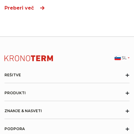
Preberi več
SL
+
REŠITVE
+
PRODUKTI
+
ZNANJE & NASVETI
+
PODPORA