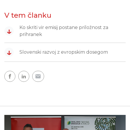
V tem članku
Ko skriti vir emisij postane priložnost za
↓
prihranek
↓
Slovenski razvoj z evropskim dosegom