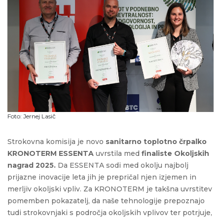
Foto: Jernej Lasič
Strokovna komisija je novo
sanitarno toplotno črpalko
KRONOTERM ESSENTA
uvrstila med
finaliste Okoljskih
nagrad 2025.
Da ESSENTA sodi med okolju najbolj
prijazne inovacije leta jih je prepričal njen izjemen in
merljiv okoljski vpliv.
Za KRONOTERM je takšna uvrstitev
pomemben pokazatelj, da naše tehnologije prepoznajo
tudi strokovnjaki s področja okoljskih vplivov ter potrjuje,