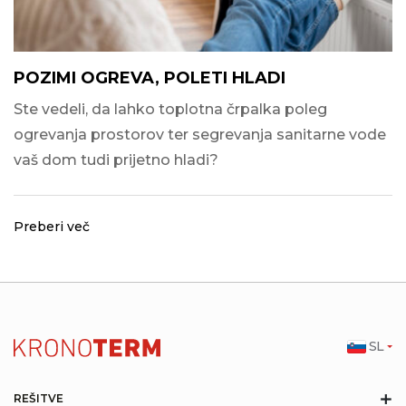
POZIMI OGREVA, POLETI HLADI
Ste vedeli, da lahko toplotna črpalka poleg
ogrevanja prostorov ter segrevanja sanitarne vode
vaš dom tudi prijetno hladi?
Preberi več
SL
+
REŠITVE