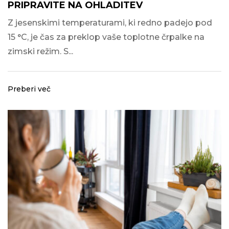
PRIPRAVITE NA OHLADITEV
Z jesenskimi temperaturami, ki redno padejo pod
15 °C, je čas za preklop vaše toplotne črpalke na
zimski režim. S...
Preberi več