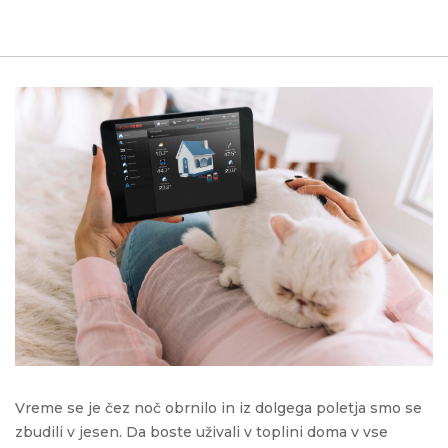
Vreme se je čez noč obrnilo in iz dolgega poletja smo se
zbudili v jesen. Da boste uživali v toplini doma v vse