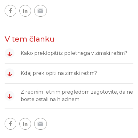
V tem članku
↓
Kako preklopiti iz poletnega v zimski režim?
↓
Kdaj preklopiti na zimski režim?
Z rednim letnim pregledom zagotovite, da ne
↓
boste ostali na hladnem