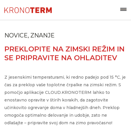
NOVICE, ZNANJE
PREKLOPITE NA ZIMSKI REŽIM IN
SE PRIPRAVITE NA OHLADITEV
Z jesenskimi temperaturami, ki redno padejo pod 15 °C, je
čas za preklop vaše toplotne črpalke na zimski režim. S
pomočjo aplikacije CLOUD.KRONOTERM lahko to
enostavno opravite v štirih korakih, da zagotovite
učinkovito ogrevanje doma v hladnejših dneh. Preklop
omogoča optimalno delovanje in udobje, zato ne
odlašajte – pripravite svoj dom na zimo pravočasno!