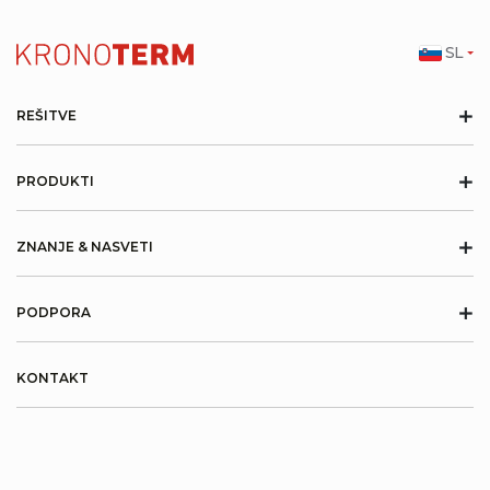
SL
+
REŠITVE
+
PRODUKTI
+
ZNANJE & NASVETI
+
PODPORA
KONTAKT