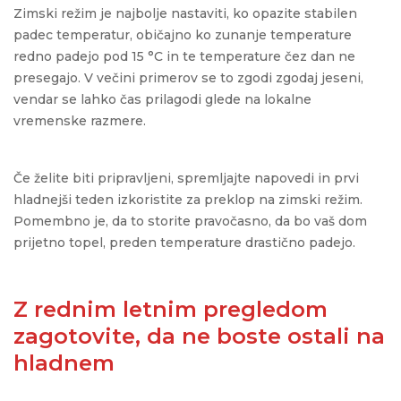
Zimski režim je najbolje nastaviti, ko opazite stabilen
padec temperatur, običajno ko zunanje temperature
redno padejo pod 15 °C in te temperature čez dan ne
presegajo. V večini primerov se to zgodi zgodaj jeseni,
vendar se lahko čas prilagodi glede na lokalne
vremenske razmere.
Če želite biti pripravljeni, spremljajte napovedi in prvi
hladnejši teden izkoristite za preklop na zimski režim.
Pomembno je, da to storite pravočasno, da bo vaš dom
prijetno topel, preden temperature drastično padejo.
Z rednim letnim pregledom
zagotovite, da ne boste ostali na
hladnem