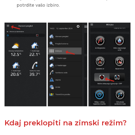
potrdite vašo izbiro.
Kdaj preklopiti na zimski režim?