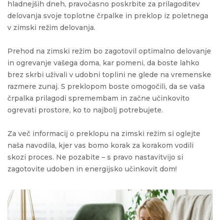
hladnejših dneh, pravočasno poskrbite za prilagoditev
delovanja svoje toplotne črpalke in preklop iz poletnega
v zimski režim delovanja.
Prehod na zimski režim bo zagotovil optimalno delovanje
in ogrevanje vašega doma, kar pomeni, da boste lahko
brez skrbi uživali v udobni toplini ne glede na vremenske
razmere zunaj. S preklopom boste omogočili, da se vaša
črpalka prilagodi spremembam in začne učinkovito
ogrevati prostore, ko to najbolj potrebujete.
Za več informacij o preklopu na zimski režim si oglejte
naša navodila, kjer vas bomo korak za korakom vodili
skozi proces. Ne pozabite – s pravo nastavitvijo si
zagotovite udoben in energijsko učinkovit dom!