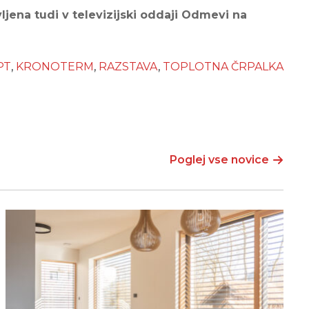
vljena tudi v televizijski oddaji Odmevi na
PT
,
KRONOTERM
,
RAZSTAVA
,
TOPLOTNA ČRPALKA
Poglej vse novice