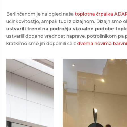
Berlinčanom je na ogled naša
toplotna črpalka ADA
učinkovitostjo, ampak tudi z dizajnom. Dizajn smo o
ustvarili trend na področju vizualne podobe toplo
ustvarili dodano vrednost naprave, potrošnikom pa ponu
kratkimo smo jih dopolnili še z
dvema novima barvni