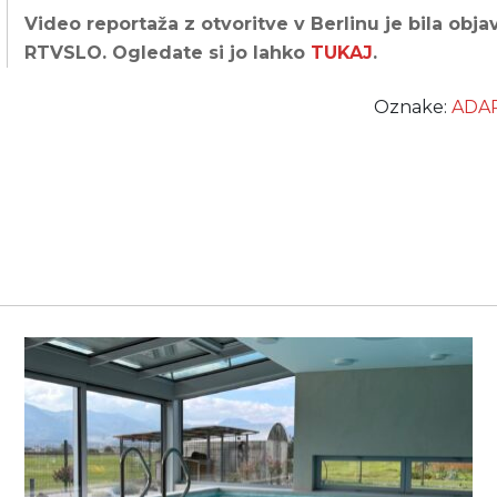
Video reportaža z otvoritve v Berlinu je bila obja
RTVSLO. Ogledate si jo lahko
TUKAJ
.
Oznake:
ADA