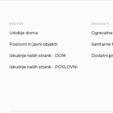
REŠITVE
PRODUKTI
Udobje doma
Ogrevalne 
Poslovni in javni objekti
Sanitarne 
Izkušnje naših strank - DOM
Dodatni p
Izkušnje naših strank - POSLOVNI