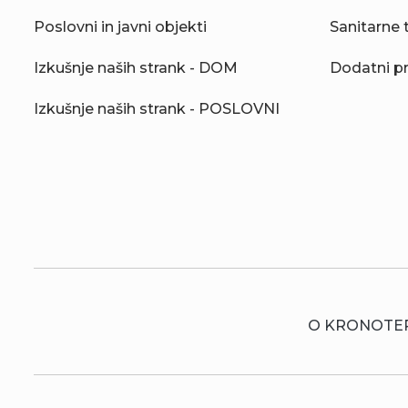
Poslovni in javni objekti
Sanitarne 
Izkušnje naših strank - DOM
Dodatni p
Izkušnje naših strank - POSLOVNI
O KRONOTE