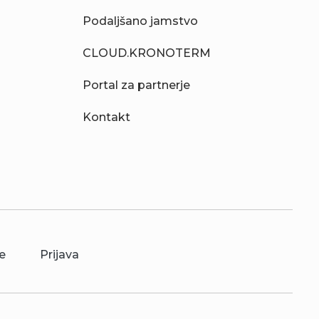
Podaljšano jamstvo
CLOUD.KRONOTERM
Portal za partnerje
Kontakt
e
Prijava