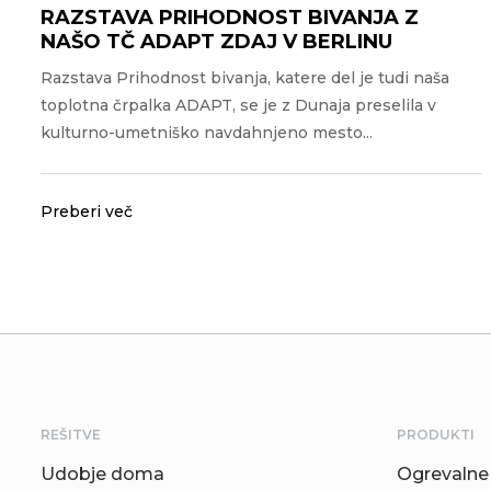
RAZSTAVA PRIHODNOST BIVANJA Z
NAŠO TČ ADAPT ZDAJ V BERLINU
Razstava Prihodnost bivanja, katere del je tudi naša
toplotna črpalka ADAPT, se je z Dunaja preselila v
kulturno-umetniško navdahnjeno mesto...
Preberi več
REŠITVE
PRODUKTI
Udobje doma
Ogrevalne 