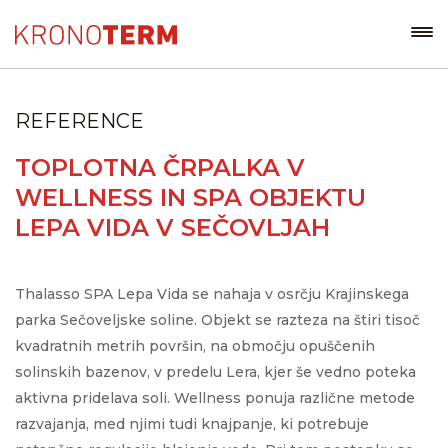
REFERENCE
TOPLOTNA ČRPALKA V
WELLNESS IN SPA OBJEKTU
LEPA VIDA V SEČOVLJAH
Thalasso SPA Lepa Vida se nahaja v osrčju Krajinskega
parka Sečoveljske soline. Objekt se razteza na štiri tisoč
kvadratnih metrih površin, na območju opuščenih
solinskih bazenov, v predelu Lera, kjer še vedno poteka
aktivna pridelava soli. Wellness ponuja različne metode
razvajanja, med njimi tudi knajpanje, ki potrebuje