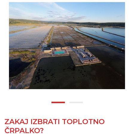
ZAKAJ IZBRATI TOPLOTNO
ČRPALKO?