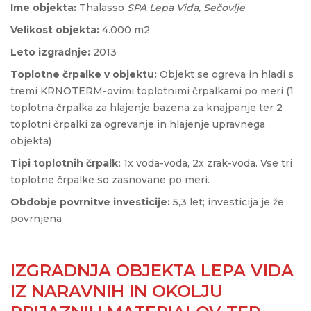
Ime objekta:
Thalasso
SPA Lepa Vida, Sečovlje
Velikost objekta:
4.000 m2
Leto izgradnje:
2013
Toplotne črpalke v objektu:
Objekt se ogreva in hladi s
tremi KRNOTERM-ovimi toplotnimi črpalkami po meri (1
toplotna črpalka za hlajenje bazena za knajpanje ter 2
toplotni črpalki za ogrevanje in hlajenje upravnega
objekta)
Tipi toplotnih črpalk:
1x voda-voda, 2x zrak-voda. Vse tri
toplotne črpalke so zasnovane po meri.
Obdobje povrnitve investicije:
5,3 let; investicija je že
povrnjena
IZGRADNJA OBJEKTA LEPA VIDA
IZ NARAVNIH IN OKOLJU