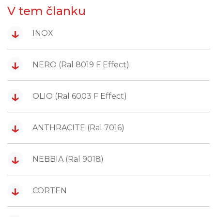
V tem članku
↓
INOX
↓
NERO (Ral 8019 F Effect)
↓
OLIO (Ral 6003 F Effect)
↓
ANTHRACITE (Ral 7016)
↓
NEBBIA (Ral 9018)
↓
CORTEN