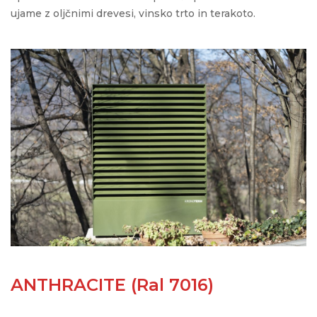
ujame
z oljčnimi drevesi, vinsko trto in terakoto.
ANTHRACITE (Ral 7016)