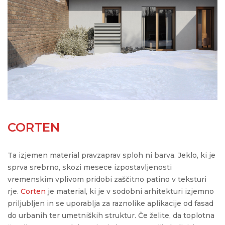
CORTEN
Ta izjemen material pravzaprav sploh ni barva. Jeklo, ki je
sprva srebrno, skozi mesece izpostavljenosti
vremenskim vplivom pridobi zaščitno patino v teksturi
rje.
Corten
je material, ki je v sodobni arhitekturi izjemno
priljubljen in se uporablja za raznolike aplikacije od fasad
do urbanih ter umetniških struktur
. Če želite, da toplotna