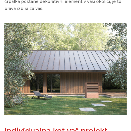
črpalka postane dekorativni element v vaši okolici, je to
prava izbira za vas.
Individualna kot vaš projekt