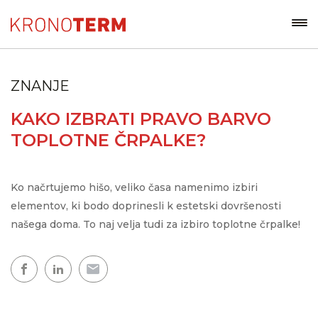
ZNANJE
KAKO IZBRATI PRAVO BARVO
TOPLOTNE ČRPALKE?
Ko načrtujemo hišo, veliko časa namenimo izbiri
elementov, ki bodo doprinesli k estetski dovršenosti
našega doma. To naj velja tudi za izbiro toplotne črpalke!