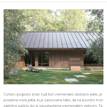
Corten, pogosto znan tudi kot vremensko obstojno jeklo, je
posebna vrsta jekla, ki je zasnovana tako, da na površini tvori
zaščitno patino, ko je izpostavljena vremenskim vplivom. Ta