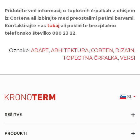
Pridobite več informacij o toplotnih črpalkah z ohišjem
iz Cortena ali izbirajte med preostalimi petimi barvami.
Kontaktirajte nas
tukaj
ali pokličite brezplačno
telefonsko številko 080 23 22.
Oznake:
ADAPT
,
ARHITEKTURA
,
CORTEN
,
DIZAJN
,
TOPLOTNA ČRPALKA
,
VERSI
SL
+
REŠITVE
+
PRODUKTI