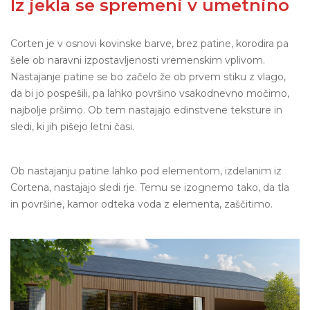
Iz jekla se spremeni v umetnino
Corten je v osnovi kovinske barve, brez patine, korodira pa
šele ob naravni izpostavljenosti vremenskim vplivom.
Nastajanje patine se bo začelo že ob prvem stiku z vlago,
da bi jo pospešili, pa lahko površino vsakodnevno močimo,
najbolje pršimo. Ob tem nastajajo edinstvene teksture in
sledi, ki jih pišejo letni časi.
Ob nastajanju patine lahko pod elementom, izdelanim iz
Cortena, nastajajo sledi rje. Temu se izognemo tako, da tla
in površine, kamor odteka voda z elementa, zaščitimo.