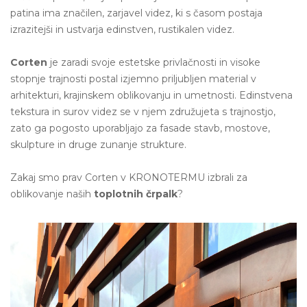
patina ima značilen, zarjavel videz, ki s časom postaja
izrazitejši in ustvarja edinstven, rustikalen videz.
Corten
je zaradi svoje estetske privlačnosti in visoke
stopnje trajnosti postal izjemno priljubljen material v
arhitekturi, krajinskem oblikovanju in umetnosti. Edinstvena
tekstura in surov videz se v njem združujeta s trajnostjo,
zato ga pogosto uporabljajo za fasade stavb, mostove,
skulpture in druge zunanje strukture.
Zakaj smo prav Corten v KRONOTERMU izbrali za
oblikovanje naših
toplotnih črpalk
?