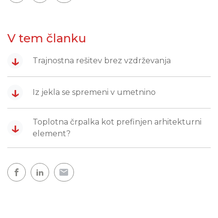
V tem članku
↓
Trajnostna rešitev brez vzdrževanja
↓
Iz jekla se spremeni v umetnino
Toplotna črpalka kot prefinjen arhitekturni
↓
element?