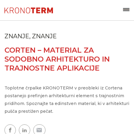
ZNANJE, ZNANJE
CORTEN – MATERIAL ZA
SODOBNO ARHITEKTURO IN
TRAJNOSTNE APLIKACIJE
Toplotne črpalke KRONOTERM v preobleki iz Cortena
postanejo prefinjen arhitekturni element s trajnostnim
pridihom. Spoznajte ta edinstven material, ki v arhitekturi
pušča prestižen pečat.