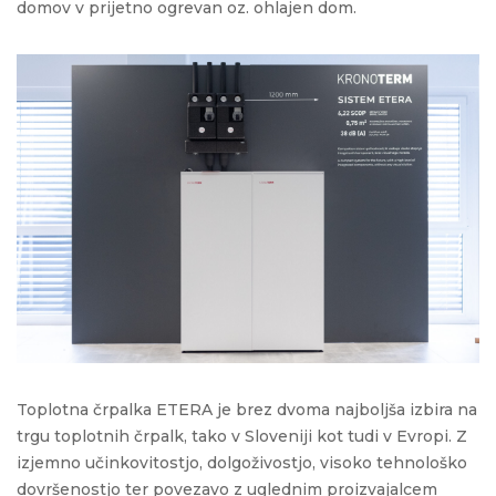
domov v prijetno ogrevan oz. ohlajen dom.
Toplotna črpalka ETERA je brez dvoma najboljša izbira na
trgu toplotnih črpalk, tako v Sloveniji kot tudi v Evropi. Z
izjemno učinkovitostjo, dolgoživostjo, visoko tehnološko
dovršenostjo ter povezavo z uglednim proizvajalcem