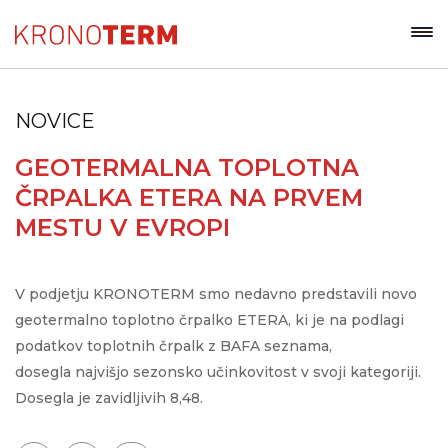
NOVICE
GEOTERMALNA TOPLOTNA
ČRPALKA ETERA NA PRVEM
MESTU V EVROPI
V podjetju KRONOTERM smo nedavno predstavili novo
geotermalno toplotno črpalko ETERA, ki je na podlagi
podatkov toplotnih črpalk z BAFA seznama,
dosegla najvišjo sezonsko učinkovitost v svoji kategoriji.
Dosegla je zavidljivih 8,48.