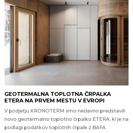
GEOTERMALNA TOPLOTNA ČRPALKA
ETERA NA PRVEM MESTU V EVROPI
V podjetju KRONOTERM smo nedavno predstavili
novo geotermalno toplotno črpalko ETERA, ki je na
podlagi podatkov toplotnih črpalk z BAFA