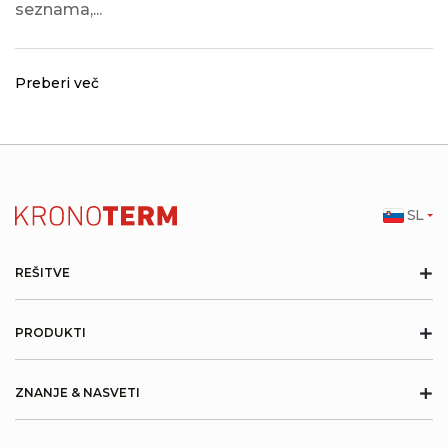
seznama,...
Preberi več
SL
+
REŠITVE
+
PRODUKTI
+
ZNANJE & NASVETI