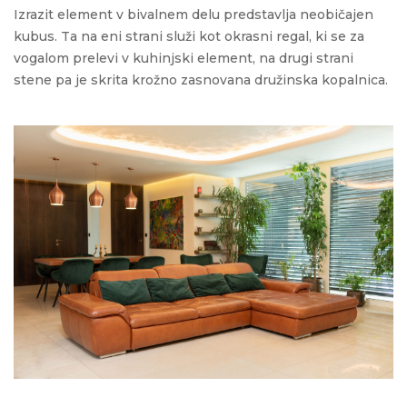
Izrazit element v bivalnem delu predstavlja neobičajen
kubus. Ta na eni strani služi kot okrasni regal, ki se za
vogalom prelevi v kuhinjski element, na drugi strani
stene pa je skrita krožno zasnovana družinska kopalnica.