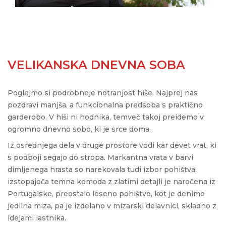
VELIKANSKA DNEVNA SOBA
Poglejmo si podrobneje notranjost hiše. Najprej nas
pozdravi manjša, a funkcionalna predsoba s praktično
garderobo. V hiši ni hodnika, temveč takoj preidemo v
ogromno dnevno sobo, ki je srce doma.
Iz osrednjega dela v druge prostore vodi kar devet vrat, ki
s podboji segajo do stropa. Markantna vrata v barvi
dimljenega hrasta so narekovala tudi izbor pohištva:
izstopajoča temna komoda z zlatimi detajli je naročena iz
Portugalske, preostalo leseno pohištvo, kot je denimo
jedilna miza, pa je izdelano v mizarski delavnici, skladno z
idejami lastnika.