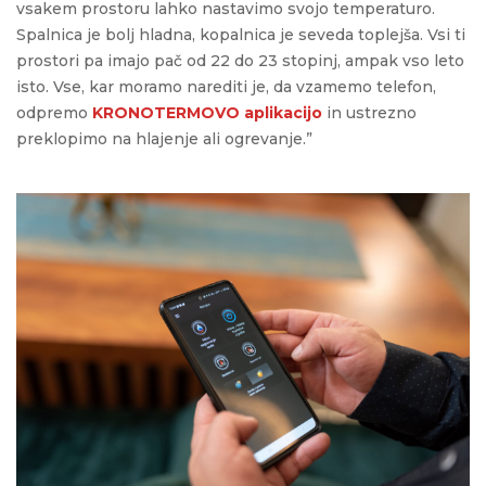
vsakem prostoru lahko nastavimo svojo temperaturo.
Spalnica je bolj hladna, kopalnica je seveda toplejša. Vsi ti
prostori pa imajo pač od 22 do 23 stopinj, ampak vso leto
isto. Vse, kar moramo narediti je, da vzamemo telefon,
odpremo
KRONOTERMOVO aplikacijo
in ustrezno
preklopimo na hlajenje ali ogrevanje.”