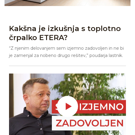
Kakšna je izkušnja s toplotno
črpalko ETERA?
“Z njenim delovanjem sem izjemno zadovoljen in ne bi
je zamenjal za nobeno drugo rešitev,” poudarja lastnik.