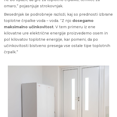
omaro,” pojasnjuje strokovnjak.
Besednjak še podrobneje razloži, kaj so prednosti izbrane
toplotne črpalke voda – voda. “Z njo
dosegamo
maksimalno učinkovitost
. V tem primeru iz ene
kilovatne ure električne energije proizvedemo osem in
pol kilovatov toplotne energije, kar pomeni, da po
učinkovitosti bistveno presega vse ostale tipe toplotnih
črpalk.”