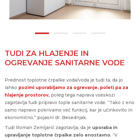
TUDI ZA HLAJENJE IN
OGREVANJE SANITARNE VODE
Prednost toplotne črpalke voda/voda je tudi ta, da jo
lahko
pozimi uporabljamo za ogrevanje, poleti pa za
hlajenje prostorov,
poleg tega naprava vseskozi
zagotavlja tudi pripravo tople sanitarne vode. “Tako z eno
samo napravo pokrivamo več funkcij, kar je učinkovito in
ekonomično,” pojasni dr. Besednjak.
Tudi Roman Zemljarič zagotavlja, da je
uporaba in
upravljanje toplotne črpalke zelo enostavno
. “V