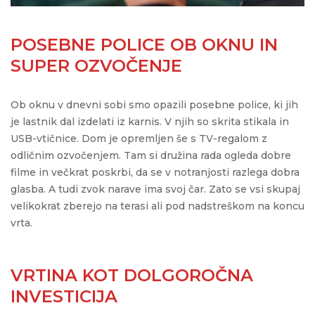
POSEBNE POLICE OB OKNU IN
SUPER OZVOČENJE
Ob oknu v dnevni sobi smo opazili posebne police, ki jih
je lastnik dal izdelati iz karnis. V njih so skrita stikala in
USB-vtičnice. Dom je opremljen še s TV-regalom z
odličnim ozvočenjem. Tam si družina rada ogleda dobre
filme in večkrat poskrbi, da se v notranjosti razlega dobra
glasba. A tudi zvok narave ima svoj čar. Zato se vsi skupaj
velikokrat zberejo na terasi ali pod nadstreškom na koncu
vrta.
VRTINA KOT DOLGOROČNA
INVESTICIJA