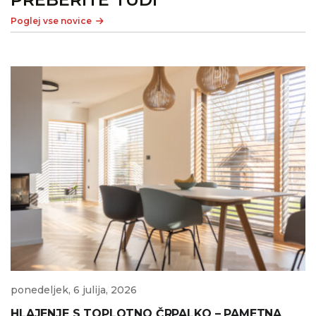
Poglej vse novice
ponedeljek, 6 julija, 2026
HLAJENJE S TOPLOTNO ČRPALKO – PAMETNA