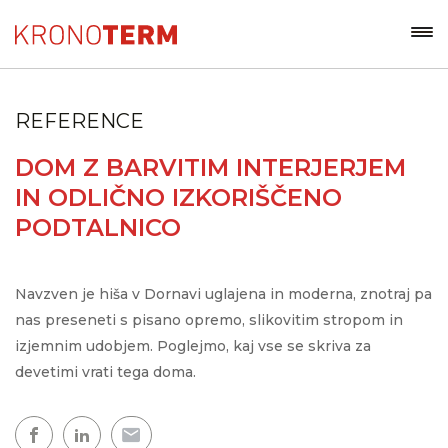
REFERENCE
DOM Z BARVITIM INTERJERJEM
IN ODLIČNO IZKORIŠČENO
PODTALNICO
Navzven je hiša v Dornavi uglajena in moderna, znotraj pa
nas preseneti s pisano opremo, slikovitim stropom in
izjemnim udobjem. Poglejmo, kaj vse se skriva za
devetimi vrati tega doma.