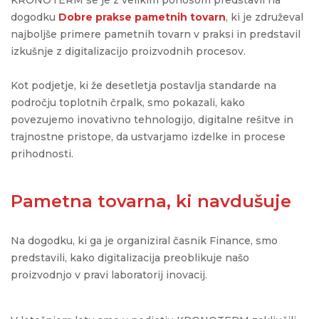
dogodku
Dobre prakse pametnih tovarn
, ki je združeval
najboljše primere pametnih tovarn v praksi in predstavil
izkušnje z digitalizacijo proizvodnih procesov.
Kot podjetje, ki že desetletja postavlja standarde na
področju toplotnih črpalk, smo pokazali, kako
povezujemo inovativno tehnologijo, digitalne rešitve in
trajnostne pristope, da ustvarjamo izdelke in procese
prihodnosti.
Pametna tovarna, ki navdušuje
Na dogodku, ki ga je organiziral časnik Finance, smo
predstavili, kako digitalizacija preoblikuje našo
proizvodnjo v pravi laboratorij inovacij.