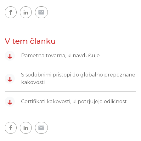
V tem članku
↓
Pametna tovarna, ki navdušuje
S sodobnimi pristopi do globalno prepoznane
↓
kakovosti
↓
Certifikati kakovosti, ki potrjujejo odličnost