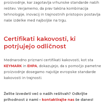
proizvodnje, kar zagotavlja vrhunske standarde naših
rešitev. Verjamemo, da prav takšna kombinacija
tehnologije, inovacij in trajnostnih pristopov postavlja
naše izdelke med najboljše na trgu.
Certifikati kakovosti, ki
potrjujejo odličnost
Mednarodno priznani certifikati kakovosti, kot sta
KEYMARK
in
EHPA
, dokazujejo, da s pomočjo pametne
proizvodnje dosegamo najvišje evropske standarde
kakovosti in trajnosti.
Želite izvedeti več o naših rešitvah? Odkrijte
prihodnost z nami –
kontaktirajte nas
še danes!