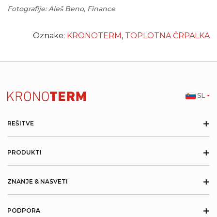
Fotografije: Aleš Beno, Finance
Oznake:
KRONOTERM
,
TOPLOTNA ČRPALKA
SL
+
REŠITVE
+
PRODUKTI
+
ZNANJE & NASVETI
+
PODPORA