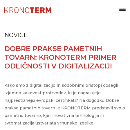
NOVICE
DOBRE PRAKSE PAMETNIH
TOVARN: KRONOTERM PRIMER
ODLIČNOSTI V DIGITALIZACIJI
Kako smo z digitalizacijo in sodobnimi pristopi dosegli
izjemno kakovost proizvodov, ki jo nagrajujejo
najprestižnejši evropski certifikati? Na dogodku Dobre
prakse pametnih tovarn je KRONOTERM predstavil svojo
pametno tovarno, kjer inovativna tehnologija in
avtomatizacija ustvarjata vrhunske izdelke.