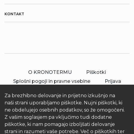
KONTAKT
O KRONOTERMU
Piškotki
Splošni pogoji in pravne vsebine
Prijava
Za brezhibno delovanje in prijetno izkušnjo na
naši strani uporabljamo piškotke. Nujni piškotki, ki
ne obdelujejo osebnih podatkov, so že omogočeni.
Z vašim soglasjem pa vključimo tudi dodatne
piškotke, ki nam pomagajo izboljšati delovanje
© 2026 Kronoterm | vse pravice pridržane.
strani in razumeti vaše potrebe. Več o piškotkih ter