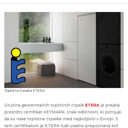
Toplotna črpalka ETERA
Družina geotermalnih toplotnih črpalk
ETERA
je prejela
prestižni certifikat KEYMARK, znak odličnosti, ki potrjuje,
da so naše toplotne črpalke med najboljšimi v Evropi. S
tem certifikatom je ETERA tudi uradno prepoznana kot