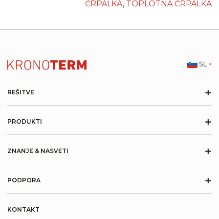
ČRPALKA
,
TOPLOTNA ČRPALKA
SL
+
REŠITVE
+
PRODUKTI
+
ZNANJE & NASVETI
+
PODPORA
KONTAKT