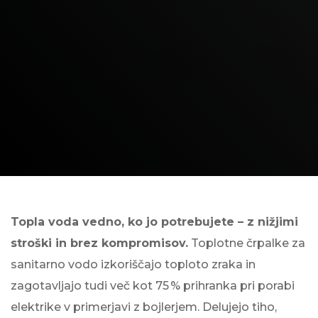
Topla voda vedno, ko jo potrebujete – z nižjimi
stroški in brez kompromisov.
Toplotne črpalke za
sanitarno vodo izkoriščajo toploto zraka in
zagotavljajo tudi več kot 75 % prihranka pri porabi
elektrike v primerjavi z bojlerjem. Delujejo tiho,