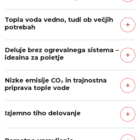
Topla voda vedno, tudi ob večjih
+
potrebah
Deluje brez ogrevalnega sistema –
+
idealna za poletje
Nizke emisije CO₂ in trajnostna
+
priprava tople vode
+
Izjemno tiho delovanje