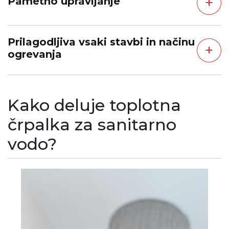
+
Pametno upravljanje
Prilagodljiva vsaki stavbi in načinu
+
ogrevanja
Kako deluje toplotna
črpalka za sanitarno
vodo?