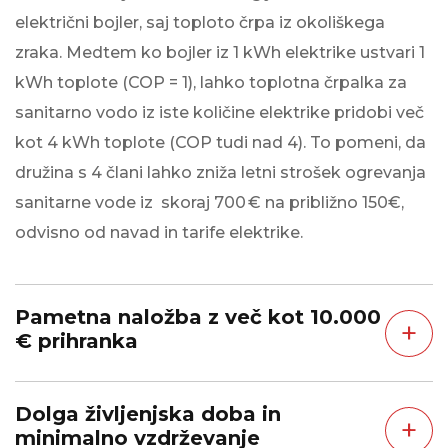
električni bojler, saj toploto črpa iz okoliškega
zraka. Medtem ko bojler iz 1 kWh elektrike ustvari 1
kWh toplote (COP = 1), lahko toplotna črpalka za
sanitarno vodo iz iste količine elektrike pridobi več
kot 4 kWh toplote (COP tudi nad 4). To pomeni, da
družina s 4 člani lahko zniža letni strošek ogrevanja
sanitarne vode iz skoraj 700 € na približno 150€,
odvisno od navad in tarife elektrike.
Pametna naložba z več kot 10.000
+
€ prihranka
Dolga življenjska doba in
+
minimalno vzdrževanje