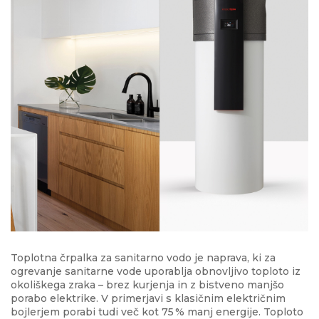
Toplotna črpalka za sanitarno vodo je naprava, ki za
ogrevanje sanitarne vode uporablja obnovljivo toploto iz
okoliškega zraka – brez kurjenja in z bistveno manjšo
porabo elektrike. V primerjavi s klasičnim električnim
bojlerjem porabi tudi več kot 75 % manj energije. Toploto