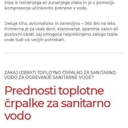
črpa iz notranjega ali zunanjega zraka in jo s pomočjo
kompresorja učinkovito prenese v vodo.
Deluje tiho, avtomatsko in zanesljivo – 365 dni na leto.
Primerna je za vsak dom, stanovanje, apartma, salon ali
poslovni obrat, saj omogoča neprekinjeno zalogo tople
vode tudi ob večjih potrebah.
ZAKAJ IZBRATI TOPLOTNO ČRPALKO ZA SANITARNO
VODO ZA OGREVANJE SANITARNE VODE?
Prednosti toplotne
črpalke za sanitarno
vodo