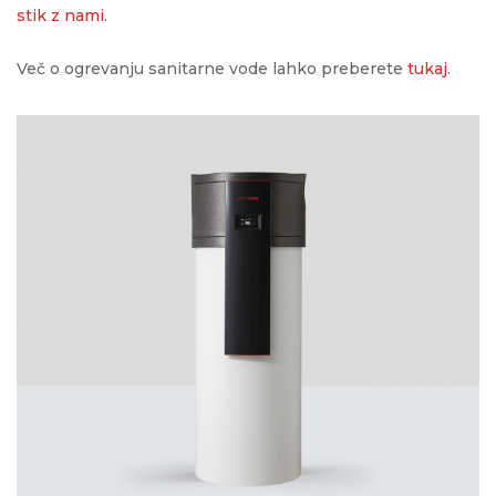
stik z nami
.
Več o ogrevanju sanitarne vode lahko preberete
tukaj
.