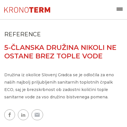
REFERENCE
5-ČLANSKA DRUŽINA NIKOLI NE
OSTANE BREZ TOPLE VODE
Družina iz okolice Slovenj Gradca se je odločila za eno
naših najbolj priljubljenih sanitarnih toplotnih črpalk
ECO, saj je brezskrbnost ob zadostni količini tople
sanitarne vode za vso družino bistvenega pomena.