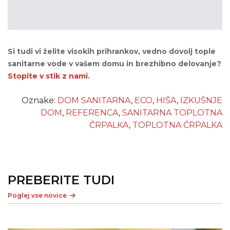
Si tudi vi želite visokih prihrankov, vedno dovolj tople
sanitarne vode v vašem domu in brezhibno delovanje?
Stopite v stik z nami
.
Oznake:
DOM SANITARNA
,
ECO
,
HIŠA
,
IZKUŠNJE
DOM
,
REFERENCA
,
SANITARNA TOPLOTNA
ČRPALKA
,
TOPLOTNA ČRPALKA
PREBERITE TUDI
Poglej vse novice