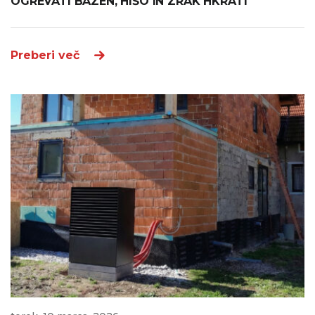
OGREVATI BAZEN, HIŠO IN ZRAK HKRATI
Preberi več