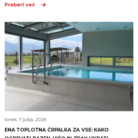
Preberi več
torek, 7 julija, 2026
ENA TOPLOTNA ČRPALKA ZA VSE: KAKO