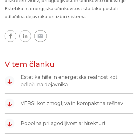
diskreten videz, prilagodljivost in učinkovito delovanje.
Estetika in energijska učinkovitost sta tako postali
odločilna dejavnika pri izbiri sistema.
V tem članku
Estetika hiše in energetska realnost kot
↓
odločilna dejavnika
↓
VERSI kot zmogljiva in kompaktna rešitev
↓
Popolna prilagodljivost arhitekturi