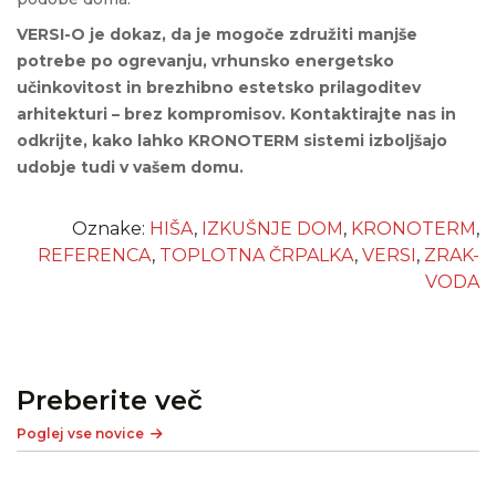
VERSI-O je dokaz, da je mogoče združiti manjše
potrebe po ogrevanju, vrhunsko energetsko
učinkovitost in brezhibno estetsko prilagoditev
arhitekturi – brez kompromisov. Kontaktirajte nas in
odkrijte, kako lahko KRONOTERM sistemi izboljšajo
udobje tudi v vašem domu.
Oznake:
HIŠA
,
IZKUŠNJE DOM
,
KRONOTERM
,
REFERENCA
,
TOPLOTNA ČRPALKA
,
VERSI
,
ZRAK-
VODA
Preberite več
Poglej vse novice