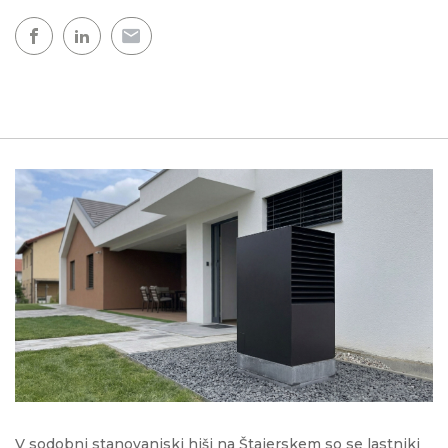
V sodobni stanovanjski hiši na Štajerskem so se lastniki