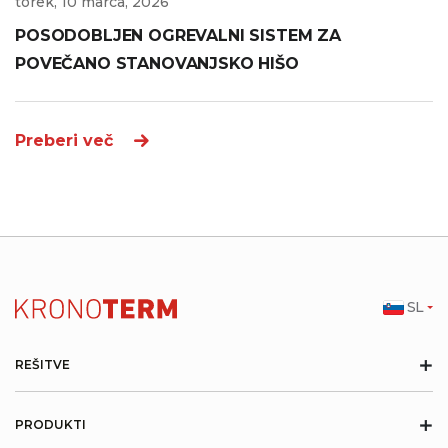
torek, 10 marca, 2026
POSODOBLJEN OGREVALNI SISTEM ZA
POVEČANO STANOVANJSKO HIŠO
Preberi več
SL
+
REŠITVE
+
PRODUKTI