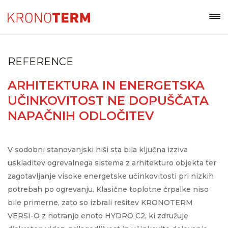
REFERENCE
ARHITEKTURA IN ENERGETSKA
UČINKOVITOST NE DOPUŠČATA
NAPAČNIH ODLOČITEV
V sodobni stanovanjski hiši sta bila ključna izziva
uskladitev ogrevalnega sistema z arhitekturo objekta ter
zagotavljanje visoke energetske učinkovitosti pri nizkih
potrebah po ogrevanju. Klasične toplotne črpalke niso
bile primerne, zato so izbrali rešitev KRONOTERM
VERSI-O z notranjo enoto HYDRO C2, ki združuje