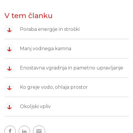
V tem članku
↓
Poraba energije in stroški
↓
Manj vodnega kamna
↓
Enostavna vgradnja in pametno upravljanje
↓
Ko greje vodo, ohlaja prostor
↓
Okoljski vpliv