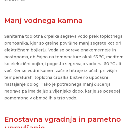
Manj vodnega kamna
Sanitarna toplotna črpalka segreva vodo prek toplotnega
prenosnika, kjer so grelne površine manj segrete kot pri
električnem bojlerju. Voda se ogreva enakomerneje in
postopoma, običajno na temperature okoli 55 °C, medtem
ko električni bojlerji pogosto segrevajo vodo na 60 °C ali
več. Ker se vodni kamen začne hitreje izločati pri višjih
temperaturah, toplotna črpalka bistveno upočasni
nastajanje oblog. Tako je potrebnega manj čiščenja,
naprava pa ima daljšo življenjsko dobo, kar je še posebej
pomembno v območjih s tršo vodo.
Enostavna vgradnja in pametno
upravljanje