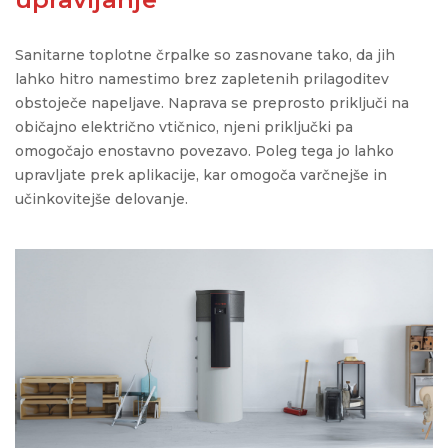
Sanitarne toplotne črpalke so zasnovane tako, da jih
lahko hitro namestimo brez zapletenih prilagoditev
obstoječe napeljave. Naprava se preprosto priključi na
običajno električno vtičnico, njeni priključki pa
omogočajo enostavno povezavo. Poleg tega jo lahko
upravljate prek aplikacije, kar omogoča varčnejše in
učinkovitejše delovanje.