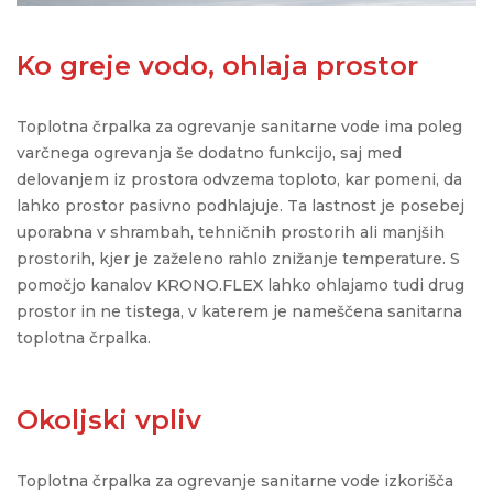
Ko greje vodo, ohlaja prostor
Toplotna črpalka za ogrevanje sanitarne vode ima poleg
varčnega ogrevanja še dodatno funkcijo, saj med
delovanjem iz prostora odvzema toploto, kar pomeni, da
lahko prostor pasivno podhlajuje. Ta lastnost je posebej
uporabna v shrambah, tehničnih prostorih ali manjših
prostorih, kjer je zaželeno rahlo znižanje temperature. S
pomočjo kanalov KRONO.FLEX lahko ohlajamo tudi drug
prostor in ne tistega, v katerem je nameščena sanitarna
toplotna črpalka.
Okoljski vpliv
Toplotna črpalka za ogrevanje sanitarne vode izkorišča