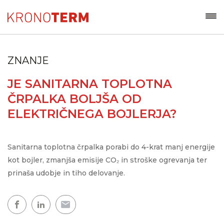
ZNANJE
JE SANITARNA TOPLOTNA
ČRPALKA BOLJŠA OD
ELEKTRIČNEGA BOJLERJA?
Sanitarna toplotna črpalka porabi do 4-krat manj energije
kot bojler, zmanjša emisije CO₂ in stroške ogrevanja ter
prinaša udobje in tiho delovanje.