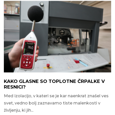
KAKO GLASNE SO TOPLOTNE ČRPALKE V
RESNICI?
Med izolacijo, v kateri se je kar naenkrat znašel ves
svet, vedno bolj zaznavamo tiste malenkosti v
življenju, ki jih...