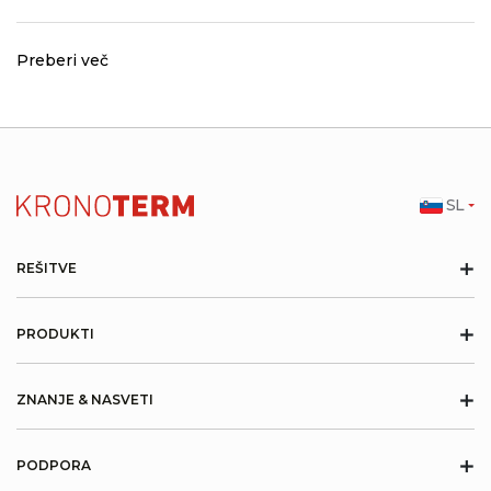
Preberi več
SL
+
REŠITVE
+
PRODUKTI
+
ZNANJE & NASVETI
+
PODPORA