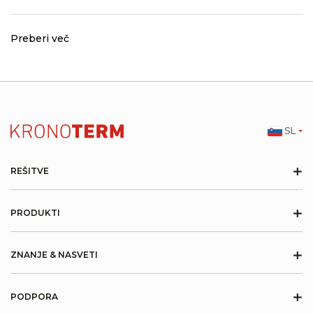
Preberi več
SL
+
REŠITVE
+
PRODUKTI
+
ZNANJE & NASVETI
+
PODPORA