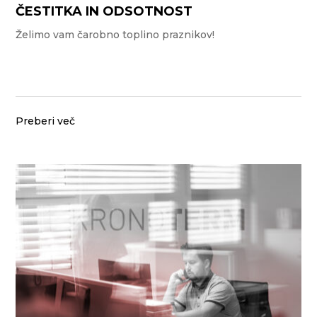
ČESTITKA IN ODSOTNOST
Želimo vam čarobno toplino praznikov!
Preberi več