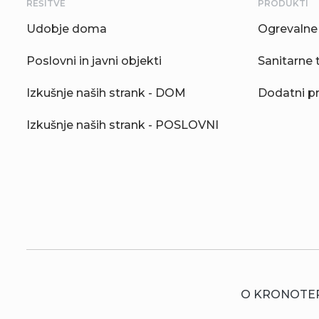
REŠITVE
PRODUKTI
Udobje doma
Ogrevalne 
Poslovni in javni objekti
Sanitarne 
Izkušnje naših strank - DOM
Dodatni p
Izkušnje naših strank - POSLOVNI
O KRONOTE