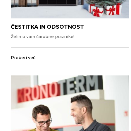
ČESTITKA IN ODSOTNOST
Želimo vam čarobne praznike!
Preberi več