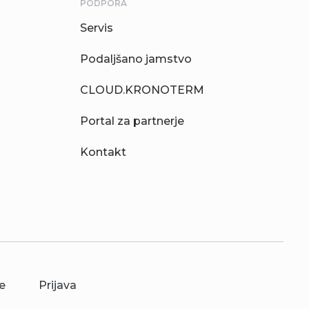
PODPORA
Servis
Podaljšano jamstvo
CLOUD.KRONOTERM
Portal za partnerje
Kontakt
e
Prijava