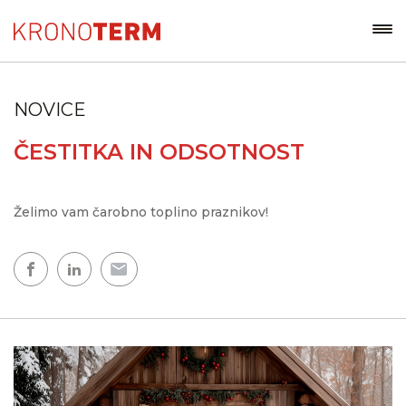
NOVICE
ČESTITKA IN ODSOTNOST
Želimo vam čarobno toplino praznikov!