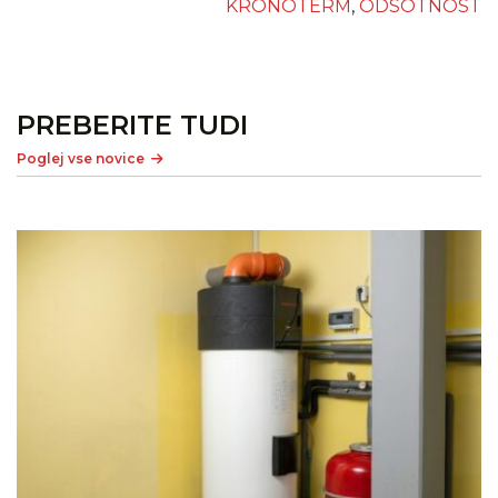
KRONOTERM
,
ODSOTNOST
PREBERITE TUDI
Poglej vse novice