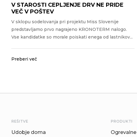
V STAROSTI CEPLJENJE DRV NE PRIDE
VEČ V POŠTEV
V sklopu sodelovanja pri projektu Miss Slovenije
predstavljamo prvo nagrajeno KRONOTERM nalogo.
Vse kandidatke so morale poiskati enega od lastnikov...
Preberi več
REŠITVE
PRODUKTI
Udobje doma
Ogrevalne 