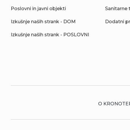
Poslovni in javni objekti
Sanitarne 
Izkušnje naših strank - DOM
Dodatni p
Izkušnje naših strank - POSLOVNI
O KRONOTE