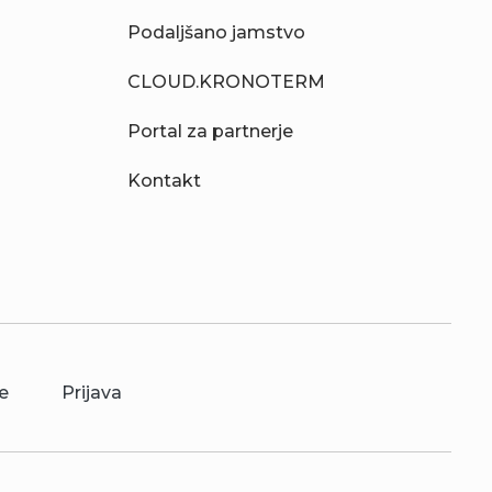
Podaljšano jamstvo
CLOUD.KRONOTERM
Portal za partnerje
Kontakt
e
Prijava