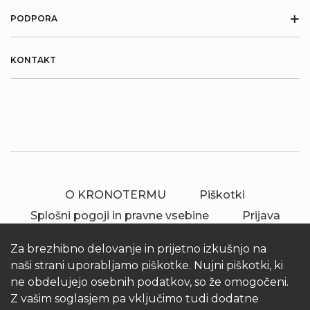
+
PODPORA
KONTAKT
O KRONOTERMU
Piškotki
Splošni pogoji in pravne vsebine
Prijava
Za brezhibno delovanje in prijetno izkušnjo na
naši strani uporabljamo piškotke. Nujni piškotki, ki
ne obdelujejo osebnih podatkov, so že omogočeni.
Z vašim soglasjem pa vključimo tudi dodatne