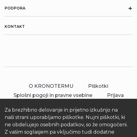
+
PODPORA
KONTAKT
O KRONOTERMU
Piškotki
Splošni pogoji in pravne vsebine
Prijava
Za brezhibno delovanje in prijetno izkušnjo na
naši strani uporabljamo piškotke. Nujni piškotki, ki
ne obdelujejo osebnih podatkov, so že omogočeni.
Z vašim soglasjem pa vključimo tudi dodatne